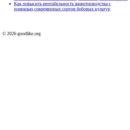
Как повысить рентабельность животноводства с
помощью современных сортов бобовых культур
© 2026 goodlike.org