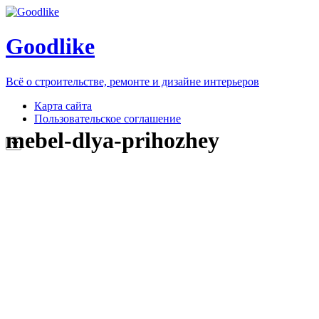
Goodlike
Всё о строительстве, ремонте и дизайне интерьеров
Карта сайта
Пользовательское соглашение
mebel-dlya-prihozhey