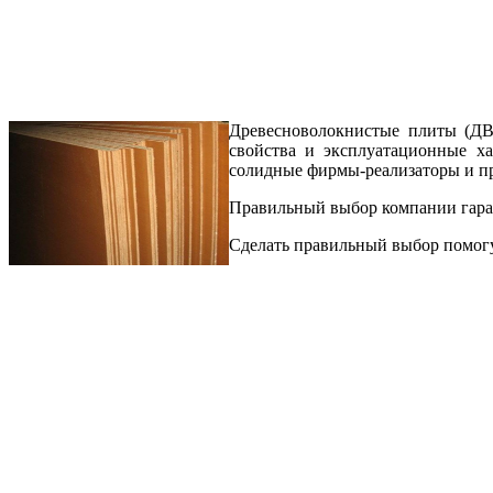
Древесноволокнистые плиты (ДВП
свойства и эксплуатационные ха
солидные фирмы-реализаторы и п
Правильный выбор компании гара
Сделать правильный выбор помогу