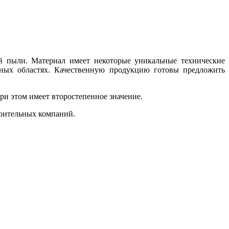
й пыли. Материал имеет некоторые уникальные технические
зных областях. Качественную продукцию готовы предложить
и этом имеет второстепенное значение.
роительных компаний.