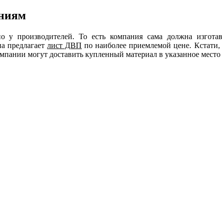
аниям
о у производителей. То есть компания сама должна изготав
на предлагает
лист ДВП
по наиболее приемлемой цене. Кстати,
мпании могут доставить купленный материал в указанное место 