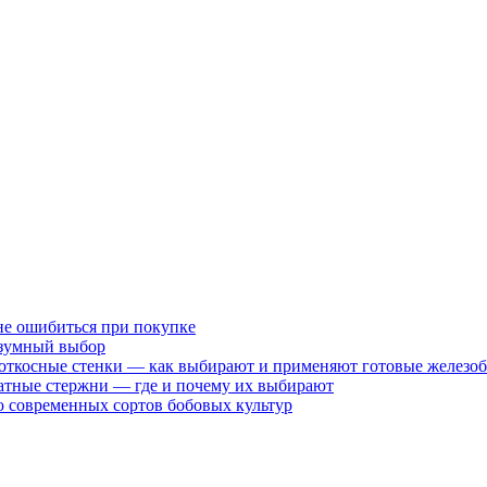
не ошибиться при покупке
разумный выбор
 откосные стенки — как выбирают и применяют готовые железо
атные стержни — где и почему их выбирают
 современных сортов бобовых культур