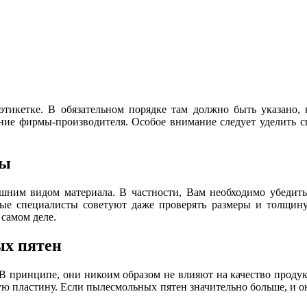
кетке. В обязательном порядке там должно быть указано, к
вание фирмы-производителя. Особое внимание следует уделить с
ты
шним видом материала. В частности, Вам необходимо убедить
ые специалисты советуют даже проверять размеры и толщину
 самом деле.
ых пятен
В принципе, они никоим образом не влияют на качество продук
ую пластину. Если пылесмольных пятен значительно больше, и он