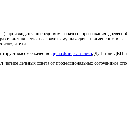
) производятся посредством горячего прессования древесно
рактеристики, что позволяет ему находить применение в ра
роизводители.
нтирует высокое качество:
цена фанеры за лист
, ДСП или ДВП пр
т четыре дельных совета от профессиональных сотрудников ст