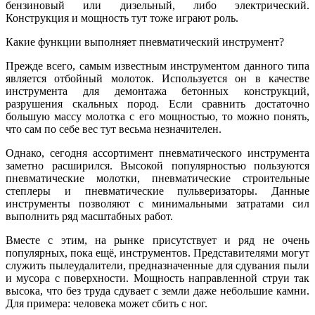
бензиновый или дизельный, либо электрический.
Конструкция и мощность тут тоже играют роль.
Какие функции выполняет пневматический инструмент?
Прежде всего, самым известным инструментом данного типа
является отбойный молоток. Используется он в качестве
инструмента для демонтажа бетонных конструкций,
разрушения скальных пород. Если сравнить достаточно
большую массу молотка с его мощностью, то можно понять,
что сам по себе вес тут весьма незначителен.
Однако, сегодня ассортимент пневматического инструмента
заметно расширился. Высокой популярностью пользуются
пневматические молотки, пневматические строительные
степлеры и пневматические пульверизаторы. Данные
инструменты позволяют с минимальными затратами сил
выполнить ряд масштабных работ.
Вместе с этим, на рынке присутствует и ряд не очень
популярных, пока ещё, инструментов. Представителями могут
служить пылеудалители, предназначенные для сдувания пыли
и мусора с поверхности. Мощность направленной струи так
высока, что без труда сдувает с земли даже небольшие камни.
Для примера: человека может сбить с ног.