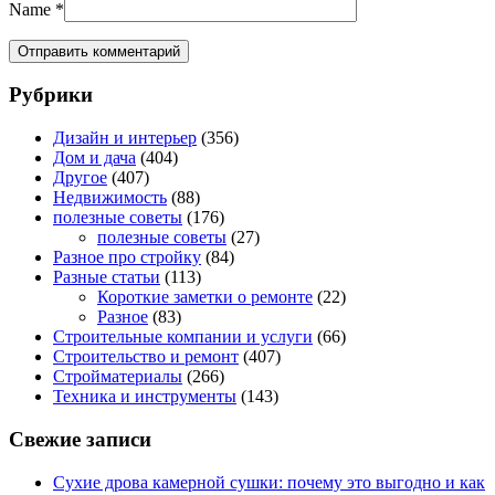
Name
*
Рубрики
Дизайн и интерьер
(356)
Дом и дача
(404)
Другое
(407)
Недвижимость
(88)
полезные советы
(176)
полезные советы
(27)
Разное про стройку
(84)
Разные статьи
(113)
Короткие заметки о ремонте
(22)
Разное
(83)
Строительные компании и услуги
(66)
Строительство и ремонт
(407)
Стройматериалы
(266)
Техника и инструменты
(143)
Свежие записи
Сухие дрова камерной сушки: почему это выгодно и как