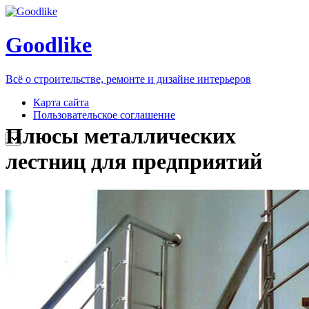
Goodlike
Всё о строительстве, ремонте и дизайне интерьеров
Карта сайта
Пользовательское соглашение
Плюсы металлических
лестниц для предприятий