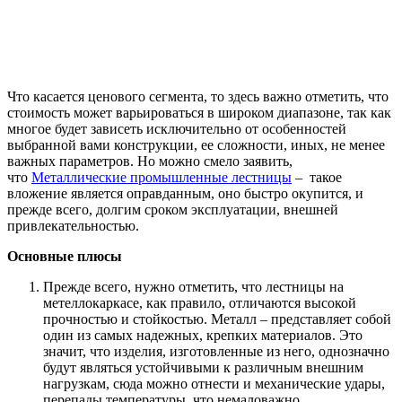
Что касается ценового сегмента, то здесь важно отметить, что
стоимость может варьироваться в широком диапазоне, так как
многое будет зависеть исключительно от особенностей
выбранной вами конструкции, ее сложности, иных, не менее
важных параметров. Но можно смело заявить,
что
Металлические промышленные лестницы
– такое
вложение является оправданным, оно быстро окупится, и
прежде всего, долгим сроком эксплуатации, внешней
привлекательностью.
Основные плюсы
Прежде всего, нужно отметить, что лестницы на
метеллокаркасе, как правило, отличаются высокой
прочностью и стойкостью. Металл – представляет собой
один из самых надежных, крепких материалов. Это
значит, что изделия, изготовленные из него, однозначно
будут являться устойчивыми к различным внешним
нагрузкам, сюда можно отнести и механические удары,
перепады температуры, что немаловажно.