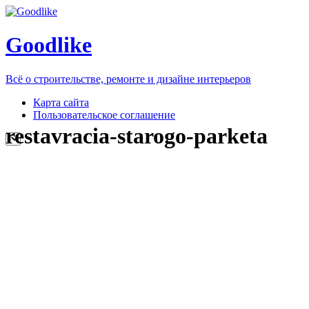
Goodlike
Всё о строительстве, ремонте и дизайне интерьеров
Карта сайта
Пользовательское соглашение
restavracia-starogo-parketa