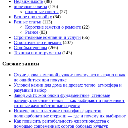
Недвижимость
(88)
полезные советы
(176)
полезные советы
(27)
Разное про стройку
(84)
Разные статьи
(113)
Короткие заметки о ремонте
(22)
Разное
(83)
Строительные компании и услуги
(66)
Строительство и ремонт
(407)
Стройматериалы
(266)
Техника и инструменты
(143)
Свежие записи
Сухие дрова камерной сушки: почему это выгодно и как
не ошибиться при покупке
Угловой камин для дома на дровах: тепло, атмосфера и
разумный выбор
Завод ЖБИ: жби блоки фундаментные, стеновые
панели, откосные стенки — как выбирают и применяют
готовые железобетонные изделия
Инженерные пластики: полиэфирэфиркетон,
поликарбонатные стержни — где и почему их выбирают
Как повысить рентабельность животноводства с
помощью современных сортов бобовых культур