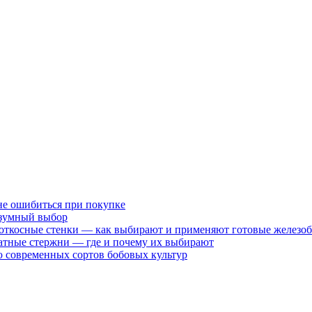
не ошибиться при покупке
разумный выбор
 откосные стенки — как выбирают и применяют готовые железо
атные стержни — где и почему их выбирают
 современных сортов бобовых культур