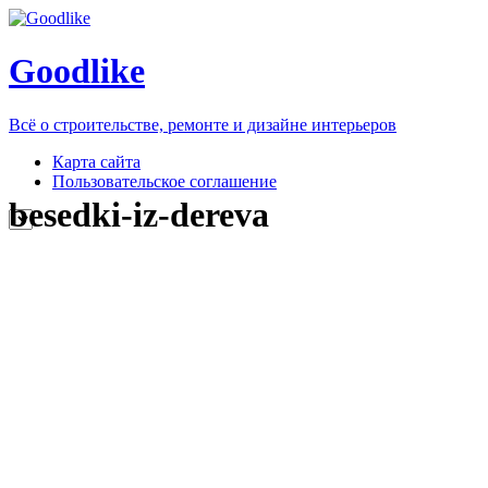
Goodlike
Всё о строительстве, ремонте и дизайне интерьеров
Карта сайта
Пользовательское соглашение
besedki-iz-dereva