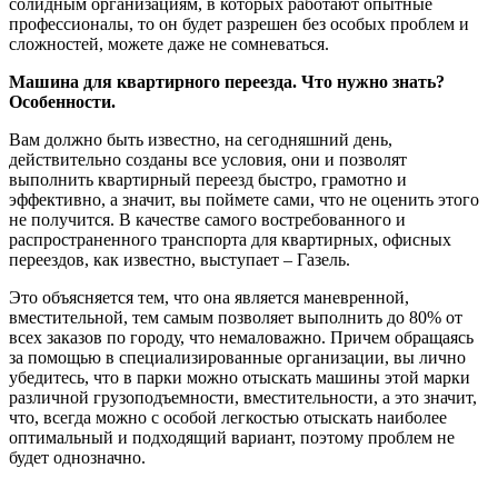
солидным организациям, в которых работают опытные
профессионалы, то он будет разрешен без особых проблем и
сложностей, можете даже не сомневаться.
Машина для квартирного переезда. Что нужно знать?
Особенности.
Вам должно быть известно, на сегодняшний день,
действительно созданы все условия, они и позволят
выполнить квартирный переезд быстро, грамотно и
эффективно, а значит, вы поймете сами, что не оценить этого
не получится. В качестве самого востребованного и
распространенного транспорта для квартирных, офисных
переездов, как известно, выступает – Газель.
Это объясняется тем, что она является маневренной,
вместительной, тем самым позволяет выполнить до 80% от
всех заказов по городу, что немаловажно. Причем обращаясь
за помощью в специализированные организации, вы лично
убедитесь, что в парки можно отыскать машины этой марки
различной грузоподъемности, вместительности, а это значит,
что, всегда можно с особой легкостью отыскать наиболее
оптимальный и подходящий вариант, поэтому проблем не
будет однозначно.