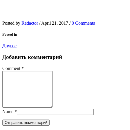
Posted by
Redactor
/
April 21, 2017
/
0 Comments
Posted in
Другое
Добавить комментарий
Comment
*
Name
*