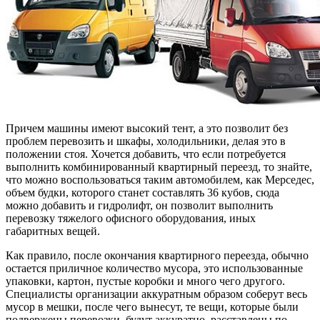
Причем машины имеют высокий тент, а это позволит без
проблем перевозить и шкафы, холодильники, делая это в
положении стоя. Хочется добавить, что если потребуется
выполнить комбинированный квартирный переезд, то знайте,
что можно воспользоваться таким автомобилем, как Мерседес,
объем будки, которого станет составлять 36 кубов, сюда
можно добавить и гидролифт, он позволит выполнить
перевозку тяжелого офисного оборудования, иных
габаритных вещей.
Как правило, после окончания квартирного переезда, обычно
остается приличное количество мусора, это использованные
упаковки, картон, пустые коробки и много чего другого.
Специалисты организации аккуратным образом соберут весь
мусор в мешки, после чего вынесут, те вещи, которые были
подвержены перевозки, будут аккуратно расставлены по