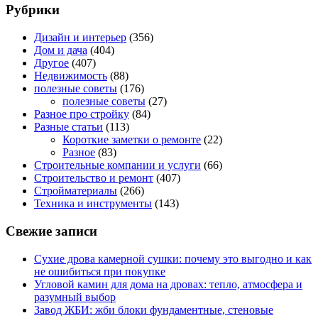
Рубрики
Дизайн и интерьер
(356)
Дом и дача
(404)
Другое
(407)
Недвижимость
(88)
полезные советы
(176)
полезные советы
(27)
Разное про стройку
(84)
Разные статьи
(113)
Короткие заметки о ремонте
(22)
Разное
(83)
Строительные компании и услуги
(66)
Строительство и ремонт
(407)
Стройматериалы
(266)
Техника и инструменты
(143)
Свежие записи
Сухие дрова камерной сушки: почему это выгодно и как
не ошибиться при покупке
Угловой камин для дома на дровах: тепло, атмосфера и
разумный выбор
Завод ЖБИ: жби блоки фундаментные, стеновые