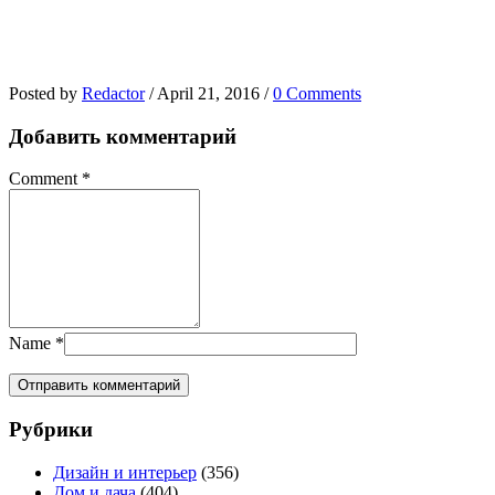
Posted by
Redactor
/
April 21, 2016
/
0 Comments
Добавить комментарий
Comment
*
Name
*
Рубрики
Дизайн и интерьер
(356)
Дом и дача
(404)