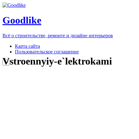
Goodlike
Всё о строительстве, ремонте и дизайне интерьеров
Карта сайта
Пользовательское соглашение
Vstroennyiy-e`lektrokami