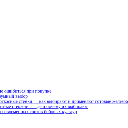
не ошибиться при покупке
разумный выбор
 откосные стенки — как выбирают и применяют готовые железо
атные стержни — где и почему их выбирают
 современных сортов бобовых культур