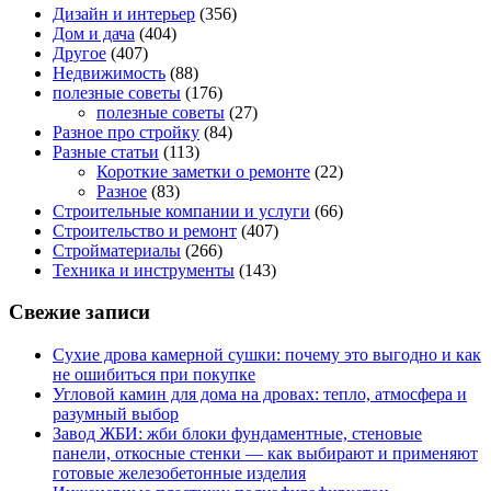
Дизайн и интерьер
(356)
Дом и дача
(404)
Другое
(407)
Недвижимость
(88)
полезные советы
(176)
полезные советы
(27)
Разное про стройку
(84)
Разные статьи
(113)
Короткие заметки о ремонте
(22)
Разное
(83)
Строительные компании и услуги
(66)
Строительство и ремонт
(407)
Стройматериалы
(266)
Техника и инструменты
(143)
Свежие записи
Сухие дрова камерной сушки: почему это выгодно и как
не ошибиться при покупке
Угловой камин для дома на дровах: тепло, атмосфера и
разумный выбор
Завод ЖБИ: жби блоки фундаментные, стеновые
панели, откосные стенки — как выбирают и применяют
готовые железобетонные изделия