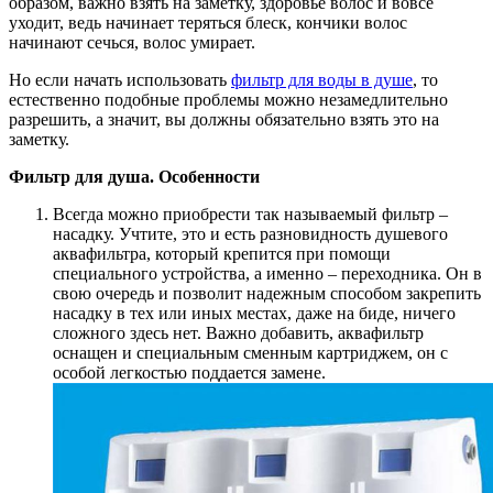
образом, важно взять на заметку, здоровье волос и вовсе
уходит, ведь начинает теряться блеск, кончики волос
начинают сечься, волос умирает.
Но если начать использовать
фильтр для воды в душе
, то
естественно подобные проблемы можно незамедлительно
разрешить, а значит, вы должны обязательно взять это на
заметку.
Фильтр для душа. Особенности
Всегда можно приобрести так называемый фильтр –
насадку. Учтите, это и есть разновидность душевого
аквафильтра, который крепится при помощи
специального устройства, а именно – переходника. Он в
свою очередь и позволит надежным способом закрепить
насадку в тех или иных местах, даже на биде, ничего
сложного здесь нет. Важно добавить, аквафильтр
оснащен и специальным сменным картриджем, он с
особой легкостью поддается замене.