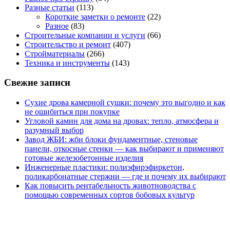
Разные статьи
(113)
Короткие заметки о ремонте
(22)
Разное
(83)
Строительные компании и услуги
(66)
Строительство и ремонт
(407)
Стройматериалы
(266)
Техника и инструменты
(143)
Свежие записи
Сухие дрова камерной сушки: почему это выгодно и как
не ошибиться при покупке
Угловой камин для дома на дровах: тепло, атмосфера и
разумный выбор
Завод ЖБИ: жби блоки фундаментные, стеновые
панели, откосные стенки — как выбирают и применяют
готовые железобетонные изделия
Инженерные пластики: полиэфирэфиркетон,
поликарбонатные стержни — где и почему их выбирают
Как повысить рентабельность животноводства с
помощью современных сортов бобовых культур