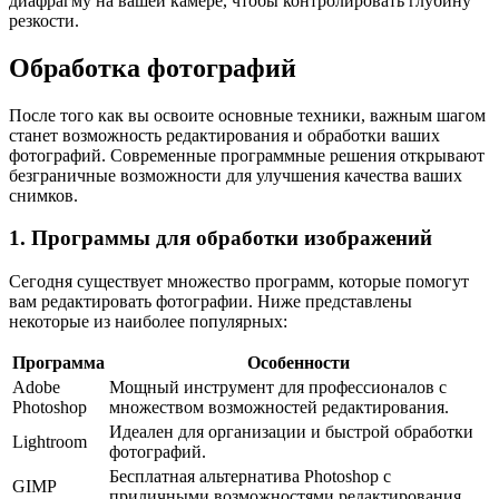
диафрагму на вашей камере, чтобы контролировать глубину
резкости.
Обработка фотографий
После того как вы освоите основные техники, важным шагом
станет возможность редактирования и обработки ваших
фотографий. Современные программные решения открывают
безграничные возможности для улучшения качества ваших
снимков.
1. Программы для обработки изображений
Сегодня существует множество программ, которые помогут
вам редактировать фотографии. Ниже представлены
некоторые из наиболее популярных:
Программа
Особенности
Adobe
Мощный инструмент для профессионалов с
Photoshop
множеством возможностей редактирования.
Идеален для организации и быстрой обработки
Lightroom
фотографий.
Бесплатная альтернатива Photoshop с
GIMP
приличными возможностями редактирования.