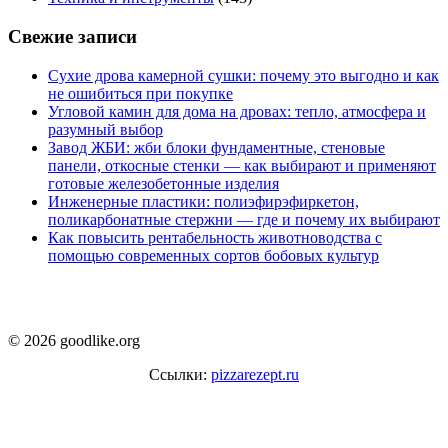
Свежие записи
Сухие дрова камерной сушки: почему это выгодно и как
не ошибиться при покупке
Угловой камин для дома на дровах: тепло, атмосфера и
разумный выбор
Завод ЖБИ: жби блоки фундаментные, стеновые
панели, откосные стенки — как выбирают и применяют
готовые железобетонные изделия
Инженерные пластики: полиэфирэфиркетон,
поликарбонатные стержни — где и почему их выбирают
Как повысить рентабельность животноводства с
помощью современных сортов бобовых культур
© 2026 goodlike.org
Ссылки:
pizzarezept.ru