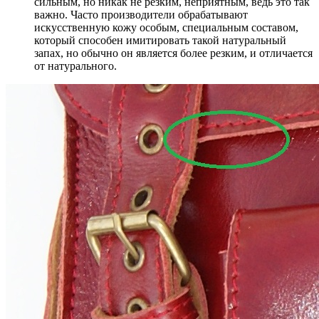
сильным, но никак не резким, неприятным, ведь это так
важно. Часто производители обрабатывают
искусственную кожу особым, специальным составом,
который способен имитировать такой натуральный
запах, но обычно он является более резким, и отличается
от натурального.