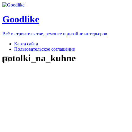
Goodlike
Всё о строительстве, ремонте и дизайне интерьеров
Карта сайта
Пользовательское соглашение
potolki_na_kuhne