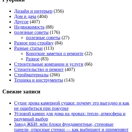
Дизайн и интерьер
(356)
Дом и дача
(404)
Другое
(407)
Недвижимость
(88)
полезные советы
(176)
полезные советы
(27)
Разное про стройку
(84)
Разные статьи
(113)
Короткие заметки о ремонте
(22)
Разное
(83)
Строительные компании и услуги
(66)
Строительство и ремонт
(407)
Стройматериалы
(266)
Техника и инструменты
(143)
Свежие записи
Сухие дрова камерной сушки: почему это выгодно и как
не ошибиться при покупке
Угловой камин для дома на дровах: тепло, атмосфера и
разумный выбор
Завод ЖБИ: жби блоки фундаментные, стеновые
панели, откосные стенки — как выбирают и применяют