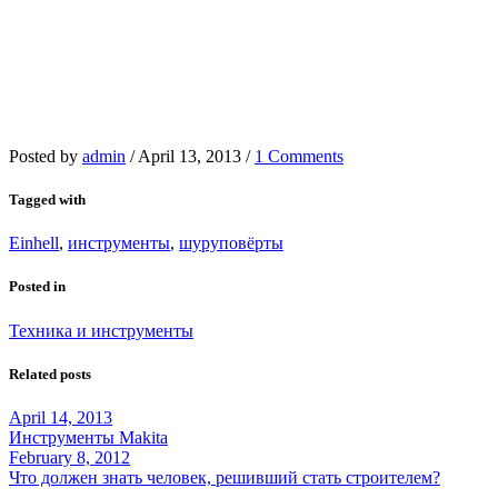
Posted by
admin
/
April 13, 2013
/
1 Comments
Tagged with
Einhell
,
инструменты
,
шуруповёрты
Posted in
Техника и инструменты
Related posts
April 14, 2013
Инструменты Makita
February 8, 2012
Что должен знать человек, решивший стать строителем?