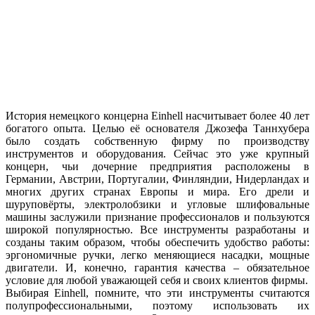
История немецкого концерна Einhell насчитывает более 40 лет
богатого опыта. Целью её основателя Джозефа Таннхубера
было создать собственную фирму по производству
инструментов и оборудования. Сейчас это уже крупный
концерн, чьи дочерние предприятия расположены в
Германии, Австрии, Португалии, Финляндии, Нидерландах и
многих других странах Европы и мира. Его дрели и
шуруповёрты, электролобзики и угловые шлифовальные
машины заслужили признание профессионалов и пользуются
широкой популярностью. Все инструменты разработаны и
созданы таким образом, чтобы обеспечить удобство работы:
эргономичные ручки, легко меняющиеся насадки, мощные
двигатели. И, конечно, гарантия качества – обязательное
условие для любой уважающей себя и своих клиентов фирмы.
Выбирая Einhell, помните, что эти инструменты считаются
полупрофессиональными, поэтому использовать их