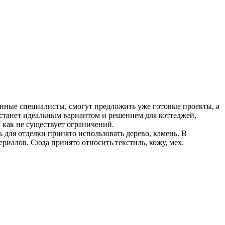
нные специалисты, смогут предложить уже готовые проекты, а
он станет идеальным вариантом и решением для коттеджей,
к как не существует ограничений.
ь для отделки принято использовать дерево, камень. В
ериалов. Сюда принято относить текстиль, кожу, мех.