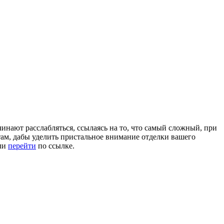
чинают расслабляться, ссылаясь на то, что самый сложный, при
там, дабы уделить пристальное внимание отделки вашего
сли
перейти
по ссылке.