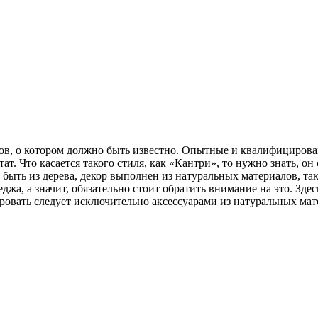
ов, о котором должно быть известно. Опытные и квалифицирова
тат. Что касается такого стиля, как «Кантри», то нужно знать, 
 быть из дерева, декор выполнен из натуральных материалов, та
а, а значит, обязательно стоит обратить внимание на это. Здес
ировать следует исключительно аксессуарами из натуральных мат