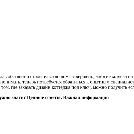
гда собственно строительство дома завершено, многие хозяева на
 понимать, теперь потребуется обратиться к опытным специалис
 том, где заказать дизайн коттеджа под ключ, можно получить е
нужно знать? Ценные советы. Важная информация