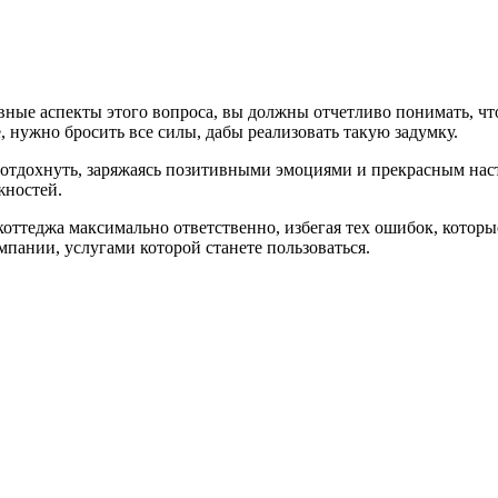
вные аспекты этого вопроса, вы должны отчетливо понимать, что
 нужно бросить все силы, дабы реализовать такую задумку.
 отдохнуть, заряжаясь позитивными эмоциями и прекрасным наст
жностей.
 коттеджа максимально ответственно, избегая тех ошибок, котор
мпании, услугами которой станете пользоваться.