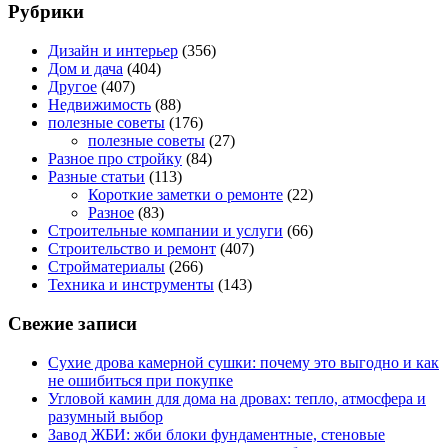
Рубрики
Дизайн и интерьер
(356)
Дом и дача
(404)
Другое
(407)
Недвижимость
(88)
полезные советы
(176)
полезные советы
(27)
Разное про стройку
(84)
Разные статьи
(113)
Короткие заметки о ремонте
(22)
Разное
(83)
Строительные компании и услуги
(66)
Строительство и ремонт
(407)
Стройматериалы
(266)
Техника и инструменты
(143)
Свежие записи
Сухие дрова камерной сушки: почему это выгодно и как
не ошибиться при покупке
Угловой камин для дома на дровах: тепло, атмосфера и
разумный выбор
Завод ЖБИ: жби блоки фундаментные, стеновые