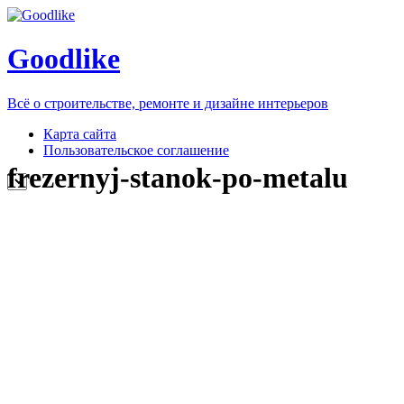
Goodlike
Всё о строительстве, ремонте и дизайне интерьеров
Карта сайта
Пользовательское соглашение
frezernyj-stanok-po-metalu