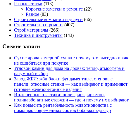
Разные статьи
(113)
Короткие заметки о ремонте
(22)
Разное
(83)
Строительные компании и услуги
(66)
Строительство и ремонт
(407)
Стройматериалы
(266)
Техника и инструменты
(143)
Свежие записи
Сухие дрова камерной сушки: почему это выгодно и как
не ошибиться при покупке
Угловой камин для дома на дровах: тепло, атмосфера и
разумный выбор
Завод ЖБИ: жби блоки фундаментные, стеновые
панели, откосные стенки — как выбирают и применяют
готовые железобетонные изделия
Инженерные пластики: полиэфирэфиркетон,
поликарбонатные стержни — где и почему их выбирают
Как повысить рентабельность животноводства с
помощью современных сортов бобовых культур