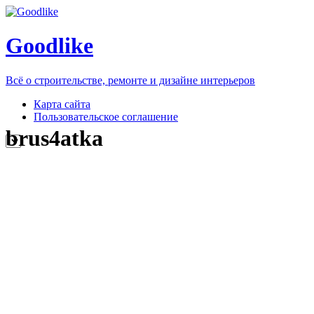
Goodlike
Всё о строительстве, ремонте и дизайне интерьеров
Карта сайта
Пользовательское соглашение
brus4atka