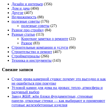
Дизайн и интерьер
(356)
Дом и дача
(404)
Другое
(407)
Недвижимость
(88)
полезные советы
(176)
полезные советы
(27)
Разное про стройку
(84)
Разные статьи
(113)
Короткие заметки о ремонте
(22)
Разное
(83)
Строительные компании и услуги
(66)
Строительство и ремонт
(407)
Стройматериалы
(266)
Техника и инструменты
(143)
Свежие записи
Сухие дрова камерной сушки: почему это выгодно и как
не ошибиться при покупке
Угловой камин для дома на дровах: тепло, атмосфера и
разумный выбор
Завод ЖБИ: жби блоки фундаментные, стеновые
панели, откосные стенки — как выбирают и применяют
готовые железобетонные изделия