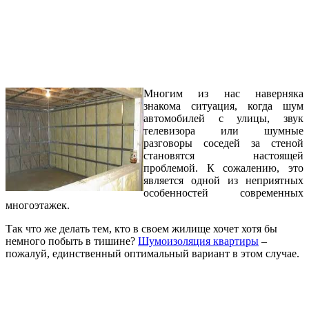
Многим из нас наверняка
знакома ситуация, когда шум
автомобилей с улицы, звук
телевизора или шумные
разговоры соседей за стеной
становятся настоящей
проблемой. К сожалению, это
является одной из неприятных
особенностей современных
многоэтажек.
Так что же делать тем, кто в своем жилище хочет хотя бы
немного побыть в тишине?
Шумоизоляция квартиры
–
пожалуй, единственный оптимальный вариант в этом случае.