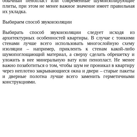
обычный пенопласт или современные шумоизолирующие
плиты, при этом не менее важное значение имеет правильная
их укладка.
Выбираем способ звукоизоляции
Выбирать способ звукоизоляции следует исходя из
архитектурных особенностей квартиры. В случае с тонкими
стенами лучше всего использовать многослойную схему
изоляции – например, приклеить к стенам какой-либо
шумопоглощающий материал, а сверху сделать обрешетку и
уложить в нее минеральную вату или пенопласт. Не менее
важно позаботиться о том, чтобы шум не проникал в квартиру
через неплотно закрывающиеся окна и двери – старые пакеты
и дверные полотна лучше всего заменить герметичными
конструкциями.