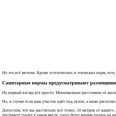
Но это всё мелочи. Кроме эстетических и этических норм, есть
Санитарные нормы предусматривают размещение
На первый взгляд всё просто. Минимальное расстояние от жил
Но, в случае если ваш участок идёт под уклон, а ниже располаг
Допустим, что вы рассчитали всё точно, 10 метров от вашего 
построите туалет в таком месте, сосед будет вправе подать на ва