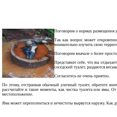
Поговорим о нормах размещения у
Так как вопрос может откровенн
внимательно изучить свою террит
Поговорим вначале о более просто
Представьте себе, что вы отдыхает
соседский туалет, раздаются весьм
Согласитесь не очень приятно.
По этому, отстраивая обычный уличный туалет, обратите вни
рассчитайте и такие моменты, как чистка туалета или ямы. О
местоположение.
Яма может переполниться и нечистоты вырвутся наружу. Как ду