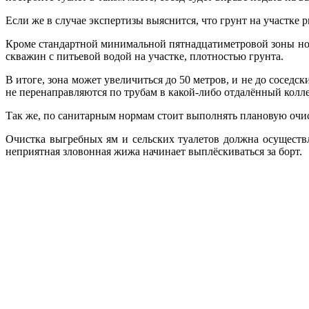
Если же в случае экспертизы выяснится, что грунт на участке
Кроме стандартной минимальной пятнадцатиметровой зоны нор
скважин с питьевой водой на участке, плотностью грунта.
В итоге, зона может увеличиться до 50 метров, и не до соседск
не перенаправляются по трубам в какой-либо отдалённый колле
Так же, по санитарным нормам стоит выполнять плановую очис
Очистка выгребных ям и сельских туалетов должна осуществл
неприятная зловонная жижа начинает выплёскиваться за борт.