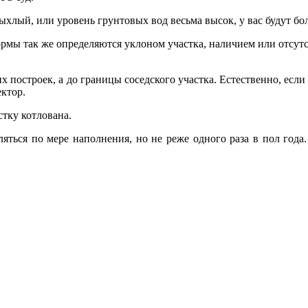
 рыхлый, или уровень грунтовых вод весьма высок, у вас будут 
мы так же определяются уклоном участка, наличием или отсутс
их построек, а до границы соседского участка. Естественно, если
ктор.
тку котлована.
яться по мере наполнения, но не реже одного раза в пол года.