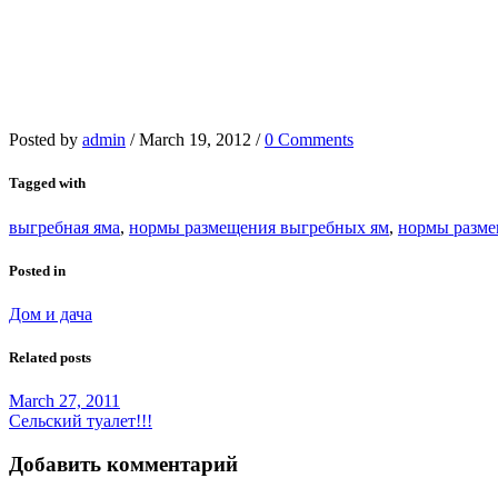
Posted by
admin
/
March 19, 2012
/
0 Comments
Tagged with
выгребная яма
,
нормы размещения выгребных ям
,
нормы разме
Posted in
Дом и дача
Related posts
March 27, 2011
Сельский туалет!!!
Добавить комментарий