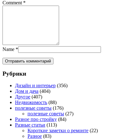
Comment
*
Name
*
Рубрики
Дизайн и интерьер
(356)
Дом и дача
(404)
Другое
(407)
Недвижимость
(88)
полезные советы
(176)
полезные советы
(27)
Разное про стройку
(84)
Разные статьи
(113)
Короткие заметки о ремонте
(22)
Разное
(83)