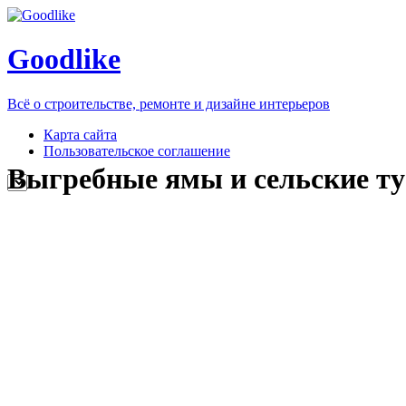
Goodlike
Всё о строительстве, ремонте и дизайне интерьеров
Карта сайта
Пользовательское соглашение
Выгребные ямы и сельские т