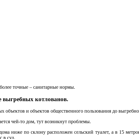
 более точные – санитарные нормы.
 выгребных котлованов.
ых объектов и объектов общественного пользования до выгребно
ается чей-то дом, тут возникнут проблемы.
дома ниже по склону расположен сельский туалет, а в 15 метро
с в суд.