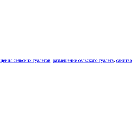
щения сельских туалетов
,
размещение сельского туалета
,
санита