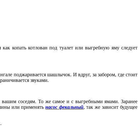
 как копать котлован под туалет или выгребную яму следует
мангале поджаривается шашлычок. И вдруг, за забором, где стоит
граничивается звуками.
л вашим соседям. То же самое и с выгребными ямами. Заранее
машины или применять
насос фекальный
, так же зависит будущее
.