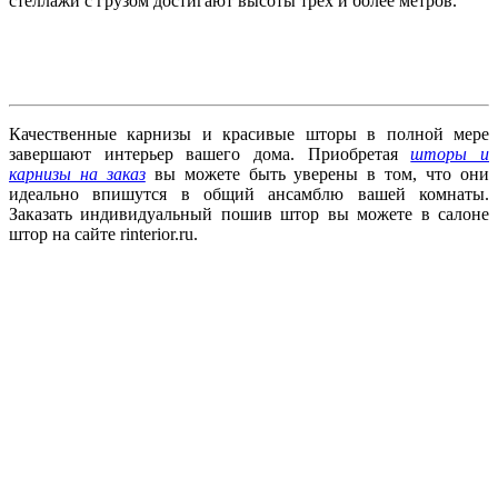
стеллажи с грузом достигают высоты трёх и более метров.
Качественные карнизы и красивые шторы в полной мере
завершают интерьер вашего дома. Приобретая
шторы и
карнизы на заказ
вы можете быть уверены в том, что они
идеально впишутся в общий ансамблю вашей комнаты.
Заказать индивидуальный пошив штор вы можете в салоне
штор на сайте rinterior.ru.