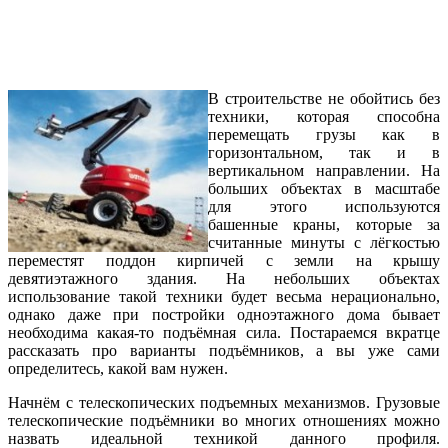
В строительстве не обойтись без
техники, которая способна
перемещать грузы как в
горизонтальном, так и в
вертикальном направлении. На
больших объектах в масштабе
для этого используются
башенные краны, которые за
считанные минуты с лёгкостью
переместят поддон кирпичей с земли на крышу
девятиэтажного здания. На небольших объектах
использование такой техники будет весьма нерационально,
однако даже при постройки одноэтажного дома бывает
необходима какая-то подъёмная сила. Постараемся вкратце
рассказать про варианты подъёмников, а вы уже сами
определитесь, какой вам нужен.
Начнём с телескопических подъемных механизмов. Грузовые
телескопические подъёмники во многих отношениях можно
назвать идеальной техникой данного профиля.