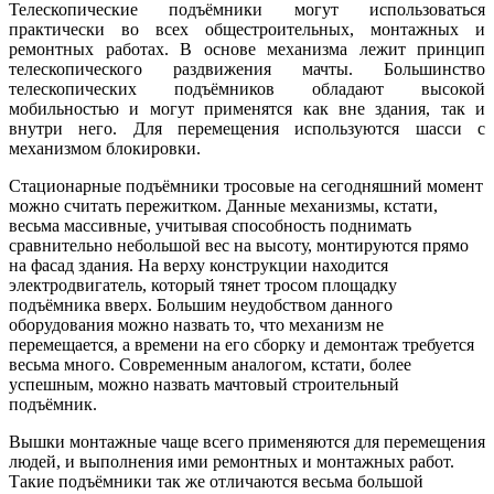
Телескопические подъёмники могут использоваться
практически во всех общестроительных, монтажных и
ремонтных работах. В основе механизма лежит принцип
телескопического раздвижения мачты. Большинство
телескопических подъёмников обладают высокой
мобильностью и могут применятся как вне здания, так и
внутри него. Для перемещения используются шасси с
механизмом блокировки.
Стационарные подъёмники тросовые на сегодняшний момент
можно считать пережитком. Данные механизмы, кстати,
весьма массивные, учитывая способность поднимать
сравнительно небольшой вес на высоту, монтируются прямо
на фасад здания. На верху конструкции находится
электродвигатель, который тянет тросом площадку
подъёмника вверх. Большим неудобством данного
оборудования можно назвать то, что механизм не
перемещается, а времени на его сборку и демонтаж требуется
весьма много. Современным аналогом, кстати, более
успешным, можно назвать мачтовый строительный
подъёмник.
Вышки монтажные чаще всего применяются для перемещения
людей, и выполнения ими ремонтных и монтажных работ.
Такие подъёмники так же отличаются весьма большой