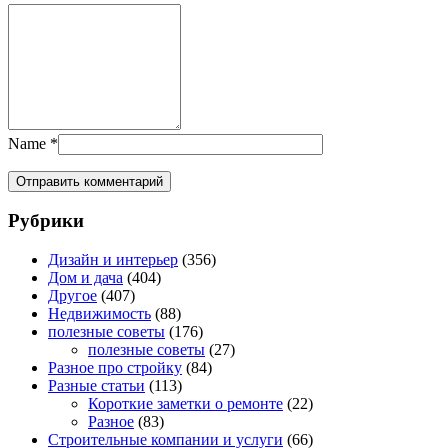
Name
*
Рубрики
Дизайн и интерьер
(356)
Дом и дача
(404)
Другое
(407)
Недвижимость
(88)
полезные советы
(176)
полезные советы
(27)
Разное про стройку
(84)
Разные статьи
(113)
Короткие заметки о ремонте
(22)
Разное
(83)
Строительные компании и услуги
(66)