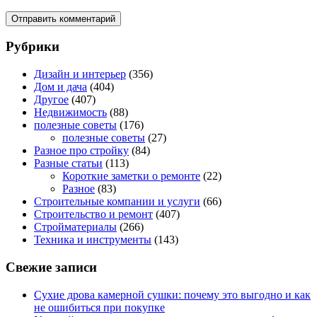
Рубрики
Дизайн и интерьер
(356)
Дом и дача
(404)
Другое
(407)
Недвижимость
(88)
полезные советы
(176)
полезные советы
(27)
Разное про стройку
(84)
Разные статьи
(113)
Короткие заметки о ремонте
(22)
Разное
(83)
Строительные компании и услуги
(66)
Строительство и ремонт
(407)
Стройматериалы
(266)
Техника и инструменты
(143)
Свежие записи
Сухие дрова камерной сушки: почему это выгодно и как
не ошибиться при покупке