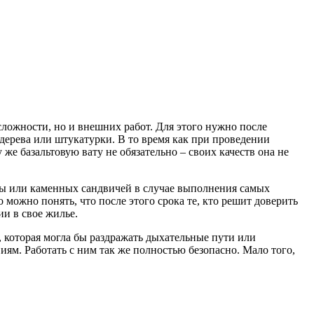
ложности, но и внешних работ. Для этого нужно после
дерева или штукатурки. В то время как при проведении
е базальтовую вату не обязательно – своих качеств она не
ты или каменных сандвичей в случае выполнения самых
то можно понять, что после этого срока те, кто решит доверить
и в свое жилье.
и, которая могла бы раздражать дыхательные пути или
ям. Работать с ним так же полностью безопасно. Мало того,