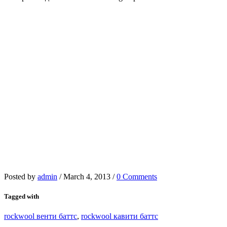
Posted by
admin
/
March 4, 2013
/
0 Comments
Tagged with
rockwool венти баттс
,
rockwool кавити баттс