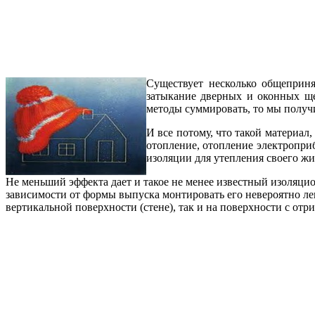
Существует несколько общеприня
затыкание дверных и оконных ще
методы суммировать, то мы получи
И все потому, что такой материал,
отопление, отопление электроприб
изоляции для утепления своего жил
Не меньший эффекта дает и такое не менее известный изоляц
зависимости от формы выпуска монтировать его невероятно ле
вертикальной поверхности (стене), так и на поверхности с от