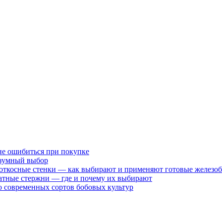
не ошибиться при покупке
разумный выбор
 откосные стенки — как выбирают и применяют готовые железо
атные стержни — где и почему их выбирают
 современных сортов бобовых культур