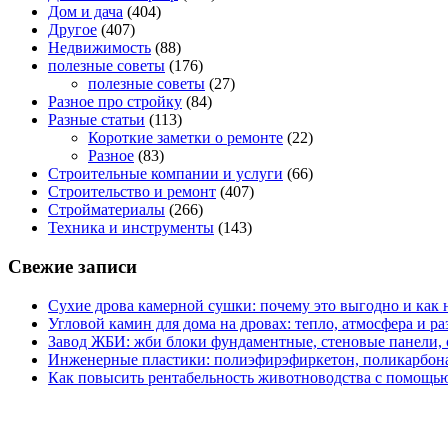
Дом и дача
(404)
Другое
(407)
Недвижимость
(88)
полезные советы
(176)
полезные советы
(27)
Разное про стройку
(84)
Разные статьи
(113)
Короткие заметки о ремонте
(22)
Разное
(83)
Строительные компании и услуги
(66)
Строительство и ремонт
(407)
Стройматериалы
(266)
Техника и инструменты
(143)
Свежие записи
Сухие дрова камерной сушки: почему это выгодно и как 
Угловой камин для дома на дровах: тепло, атмосфера и 
Завод ЖБИ: жби блоки фундаментные, стеновые панели,
Инженерные пластики: полиэфирэфиркетон, поликарбон
Как повысить рентабельность животноводства с помощью