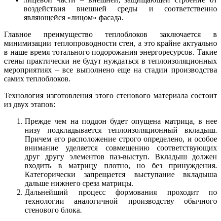
воздействия внешней среды и соответственно
являющейся «лицом» фасада.
Главное преимущество теплоблоков заключается в
минимизации теплопроводности стен, а это крайне актуально
в наше время тотального подорожания энергоресурсов. Такие
стены практически не будут нуждаться в теплоизоляционных
мероприятиях – все выполнено еще на стадии производства
самих теплоблоков.
Технология изготовления этого стенового материала состоит
из двух этапов:
Прежде чем на поддон будет опущена матрица, в нее
низу подкладывается теплоизоляционный вкладыш.
Причем его расположение строго определено, и особое
внимание уделяется совмещению соответствующих
друг другу элементов паз-выступ. Вкладыш должен
входить в матрицу плотно, но без принуждения.
Категорически запрещается выступание вкладыша
дальше нижнего среза матрицы.
Дальнейший процесс формования проходит по
технологии аналогичной производству обычного
стенового блока.