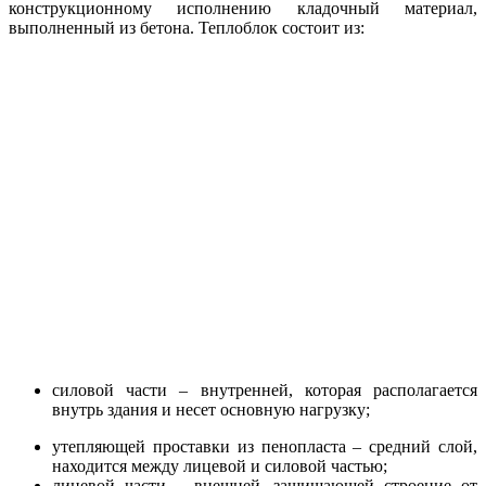
конструкционному исполнению кладочный материал,
выполненный из бетона. Теплоблок состоит из:
силовой части – внутренней, которая располагается
внутрь здания и несет основную нагрузку;
утепляющей проставки из пенопласта – средний слой,
находится между лицевой и силовой частью;
лицевой части – внешней, защищающей строение от