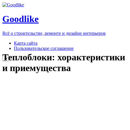
Goodlike
Всё о строительстве, ремонте и дизайне интерьеров
Карта сайта
Пользовательское соглашение
Теплоблоки: хорактеристики
и приемущества