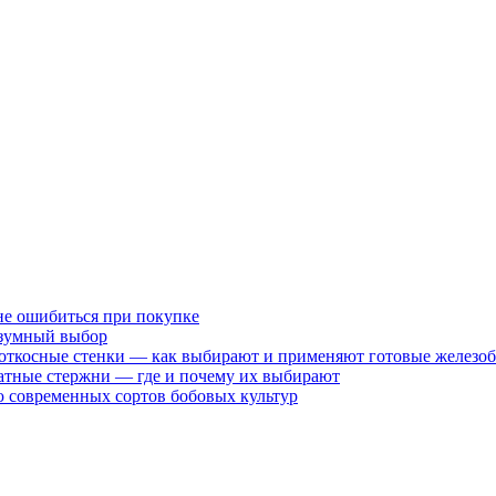
не ошибиться при покупке
разумный выбор
 откосные стенки — как выбирают и применяют готовые железо
атные стержни — где и почему их выбирают
 современных сортов бобовых культур