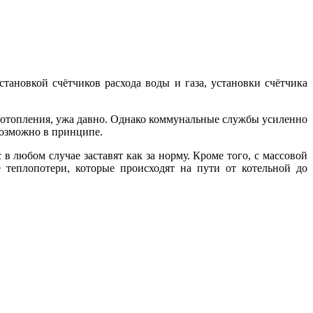
становкой счётчиков расхода воды и газа, установки счётчика
у отопления, ужа давно. Однако коммунальные службы усиленно
евозможно в принципе.
в любом случае заставят как за норму. Кроме того, с массовой
 теплопотери, которые происходят на пути от котельной до