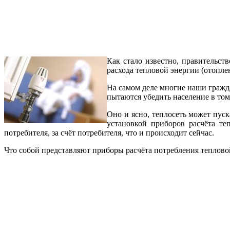
Как стало известно, правительст
расхода тепловой энергии (отопле
На самом деле многие наши гражд
пытаются убедить население в том
Оно и ясно, теплосеть может пуск
установкой приборов расчёта те
потребителя, за счёт потребителя, что и происходит сейчас.
Что собой представляют приборы расчёта потребления теплово