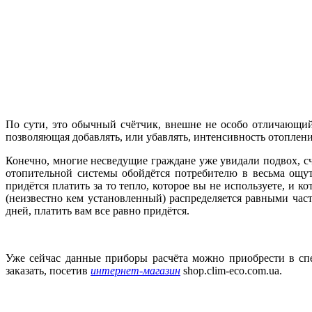
По сути, это обычный счётчик, внешне не особо отличающийс
позволяющая добавлять, или убавлять, интенсивность отоплени
Конечно, многие несведущие граждане уже увидали подвох, сч
отопительной системы обойдётся потребителю в весьма ощут
придётся платить за то тепло, которое вы не используете, и к
(неизвестно кем установленный) распределяется равными частя
дней, платить вам все равно придётся.
Уже сейчас данные приборы расчёта можно приобрести в сп
заказать, посетив
интернет-магазин
shop.clim-eco.com.ua.