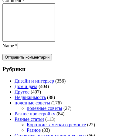
Comment
*
Name
*
Рубрики
Дизайн и интерьер
(356)
Дом и дача
(404)
Другое
(407)
Недвижимость
(88)
полезные советы
(176)
полезные советы
(27)
Разное про стройку
(84)
Разные статьи
(113)
Короткие заметки о ремонте
(22)
Разное
(83)
Строительные компании и услуги
(66)