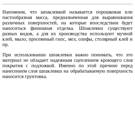
Напомним, что шпаклевкой называется порошковая или
пастообразная масса, предназначенная для выравнивания
различных поверхностей, на которые впоследствии будет
наноситься финишная отделка. Шпаклевки существуют
разных видов, а для их производства используют мучной
клей, мыло, просеянный гипс, мел, олифы, столярный клей и
пр.
При использовании шпаклевки важно понимать, что это
материал не обладает надежным сцеплением кроющего слоя
покрытия с подложкой. Именно по этой причине перед
нанесением слоя шпаклевки на обрабатываемую поверхность
наносится грунтовка.