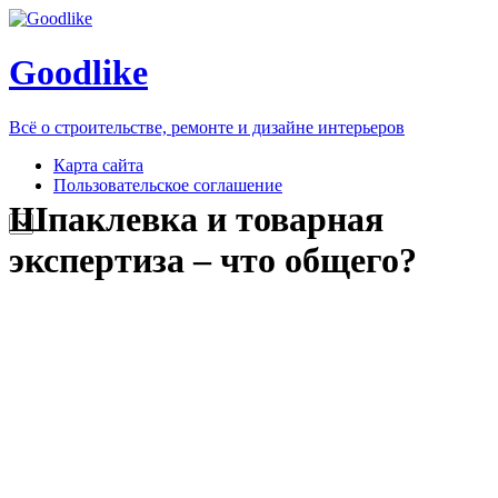
Goodlike
Всё о строительстве, ремонте и дизайне интерьеров
Карта сайта
Пользовательское соглашение
Шпаклевка и товарная
экспертиза – что общего?