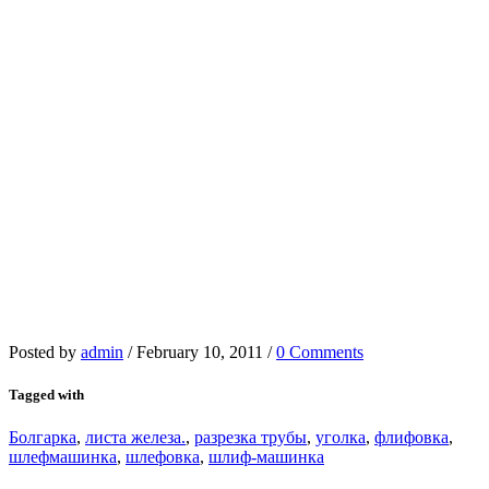
Posted by
admin
/
February 10, 2011
/
0 Comments
Tagged with
Болгарка
,
листа железа.
,
разрезка трубы
,
уголка
,
флифовка
,
шлефмашинка
,
шлефовка
,
шлиф-машинка