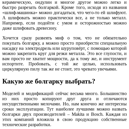
керамическую, ондулин и многое другое можно легко и
быстро разрезать болгаркой. Кроме того, исходя из названия
«шлиф-машинка» можно догадаться, что чего-то ей шлифуют.
А шлифовать можно практически все, а не только металл.
Например, если подойти с умом и осторожностью можно
даже шлифовать древесину.
Хочется сразу развеять миф о том, что не обязательно
покупать болгарку, а можно просто приобрести специальную
насадку на электродрель или шуруповёрт
,
с помощью которой
можно закрепить круг для резки металла. Это все глупости, и
вам просто не хватит мощности, да к тому же, и инструмент
испортите. Пробовать, с той же целью, использовать
циркулярную пилу так же не стоит, это чревато увечьями.
Какую же болгарку выбрать?
Моделей и модификаций сейчас весьма много. Большинство
из них просто копируют друг друга и отличаются
несущественными мелочами. Но, нам конечно же интересны
сроки эксплуатации. Тут наиболее лучшими можно назвать
болгарки двух производителей – Makita и Bosch. Каждая из
этих компаний вложила в свою продукцию собственные
технические разработки.