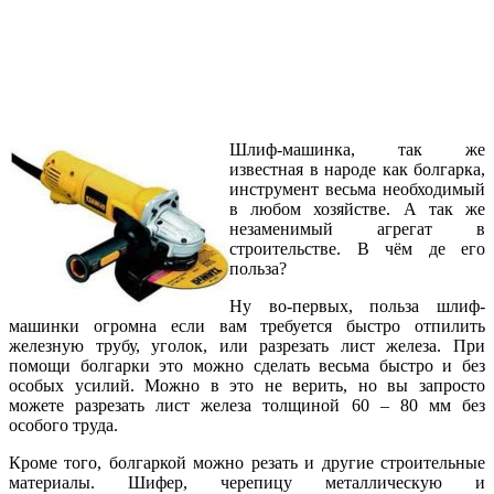
Шлиф-машинка, так же
известная в народе как болгарка,
инструмент весьма необходимый
в любом хозяйстве. А так же
незаменимый агрегат в
строительстве. В чём де его
польза?
Ну во-первых,
польза шлиф-
машинки огромна если вам требуется быстро отпилить
железную трубу, уголок, или разрезать лист железа. При
помощи болгарки это можно сделать весьма быстро и без
особых усилий.
Можно в это не верить, но вы запросто
можете разрезать лист железа толщиной 60 – 80 мм без
особого труда.
Кроме того, болгаркой можно резать и другие строительные
материалы. Шифер, черепицу металлическую и