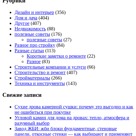
Рубрики
Дизайн и интерьер
(356)
Дом и дача
(404)
Другое
(407)
Недвижимость
(88)
полезные советы
(176)
полезные советы
(27)
Разное про стройку
(84)
Разные статьи
(113)
Короткие заметки о ремонте
(22)
Разное
(83)
Строительные компании и услуги
(66)
Строительство и ремонт
(407)
Стройматериалы
(266)
Техника и инструменты
(143)
Свежие записи
Сухие дрова камерной сушки: почему это выгодно и как
не ошибиться при покупке
Угловой камин для дома на дровах: тепло, атмосфера и
разумный выбор
Завод ЖБИ: жби блоки фундаментные, стеновые
панели, откосные стенки — как выбирают и применяют