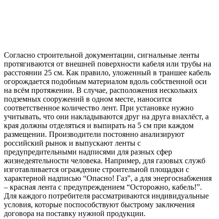
Согласно строительной документации, сигнальные ленты
протягиваются от внешней поверхности кабеля или трубы на
расстоянии 25 см. Как правило, уложенный в траншее кабель
огорождается подобным материалом вдоль собственной оси
на всём протяжении. В случае, расположения нескольких
подземных сооружений в одном месте, наносится
соответственное количество лент. При установке нужно
учитывать, что они накладываются друг на друга внахлёст, а
края должны отделяться и выпирать на 5 см при каждом
размещении. Производители постоянно анализируют
российский рынок и выпускают ленты с
предупредительными надписями для разных сфер
жизнедеятельности человека. Например, для газовых служб
изготавливается ограждение строительной площадки с
характерной надписью “Опасно! Газ”, а для энергоснабжения
– красная лента с предупреждением “Осторожно, кабель!”.
Для каждого потребителя рассматриваются индивидуальные
условия, которые поспособствуют быстрому заключения
договора на поставку нужной продукции.