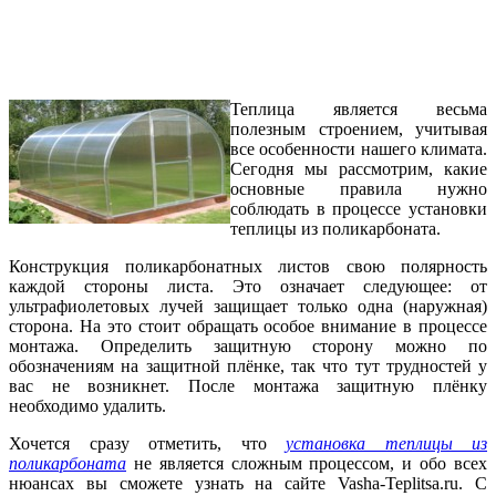
Теплица является весьма
полезным строением, учитывая
все особенности нашего климата.
Сегодня мы рассмотрим, какие
основные правила нужно
соблюдать в процессе установки
теплицы из поликарбоната.
Конструкция поликарбонатных листов свою полярность
каждой стороны листа. Это означает следующее: от
ультрафиолетовых лучей защищает только одна (наружная)
сторона. На это стоит обращать особое внимание в процессе
монтажа. Определить защитную сторону можно по
обозначениям на защитной плёнке, так что тут трудностей у
вас не возникнет. После монтажа защитную плёнку
необходимо удалить.
Хочется сразу отметить, что
установка теплицы из
поликарбоната
не является сложным процессом, и обо всех
нюансах вы сможете узнать на сайте Vasha-Teplitsa.ru. С