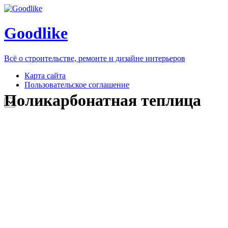
Goodlike
Всё о строительстве, ремонте и дизайне интерьеров
Карта сайта
Пользовательское соглашение
Поликарбонатная теплица