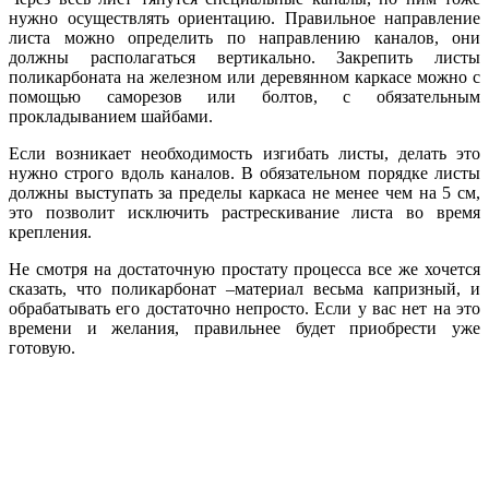
нужно осуществлять ориентацию. Правильное направление
листа можно определить по направлению каналов, они
должны располагаться вертикально. Закрепить листы
поликарбоната на железном или деревянном каркасе можно с
помощью саморезов или болтов, с обязательным
прокладыванием шайбами.
Если возникает необходимость изгибать листы, делать это
нужно строго вдоль каналов. В обязательном порядке листы
должны выступать за пределы каркаса не менее чем на 5 см,
это позволит исключить растрескивание листа во время
крепления.
Не смотря на
достаточную простату процесса все же хочется
сказать, что поликарбонат –материал весьма капризный, и
обрабатывать его достаточно непросто. Если у вас нет на это
времени и желания, правильнее будет приобрести уже
готовую.