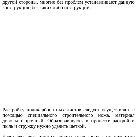
другой стороны, многие без проблем устанавливают данную
конструкцию без каких либо инструкций.
Раскройку поликарбонатных листов следует осуществлять с
помощью специального строительного ножа, материал
довольно прочный. Образовавшуюся в процессе раскройки
пыль и стружку нужно удалить щеткой.
Через весь лист тянутся специальные каналы, по ним тоже