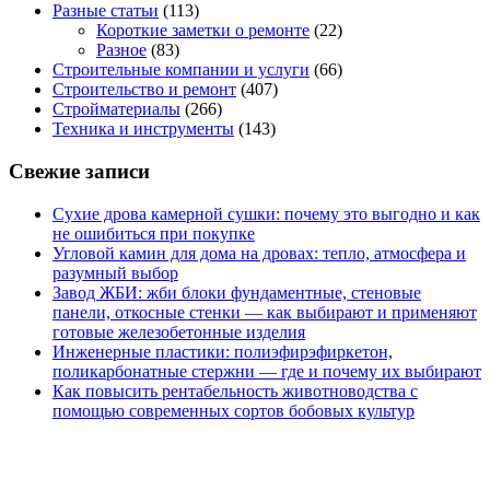
Разные статьи
(113)
Короткие заметки о ремонте
(22)
Разное
(83)
Строительные компании и услуги
(66)
Строительство и ремонт
(407)
Стройматериалы
(266)
Техника и инструменты
(143)
Свежие записи
Сухие дрова камерной сушки: почему это выгодно и как
не ошибиться при покупке
Угловой камин для дома на дровах: тепло, атмосфера и
разумный выбор
Завод ЖБИ: жби блоки фундаментные, стеновые
панели, откосные стенки — как выбирают и применяют
готовые железобетонные изделия
Инженерные пластики: полиэфирэфиркетон,
поликарбонатные стержни — где и почему их выбирают
Как повысить рентабельность животноводства с
помощью современных сортов бобовых культур