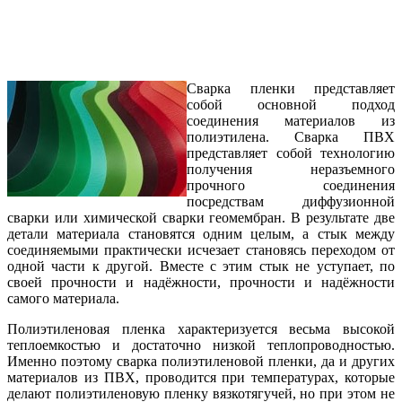
Сварка пленки представляет
собой основной подход
соединения материалов из
полиэтилена. Сварка ПВХ
представляет собой технологию
получения неразъемного
прочного соединения
посредствам диффузионной
сварки или химической сварки геомембран. В результате две
детали материала становятся одним целым, а стык между
соединяемыми практически исчезает становясь переходом от
одной части к другой. Вместе с этим стык не уступает, по
своей прочности и надёжности, прочности и надёжности
самого материала.
Полиэтиленовая пленка характеризуется весьма высокой
теплоемкостью и достаточно низкой теплопроводностью.
Именно поэтому сварка полиэтиленовой пленки, да и других
материалов из ПВХ, проводится при температурах, которые
делают полиэтиленовую пленку вязкотягучей, но при этом не