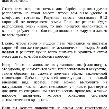
приготовления.
Стоит отметить, что печь-камин барбекю рекомендуется
располагать на такой высоте, чтобы вам было удобно и
комфортно готовить. Разумная высота составляет 9-12
кирпичей от поверхности земли. Если же решетка будет
расположена очень низко, то вам придется наклоняться, а
ваше лицо будет очень близко расположено к жару, что далеко
не всем приятно.
Важно, чтобы гриль и поддон печи упирались на выступы
кирпичей или же специальные металлические штыри. Зимой
поддон и решетку лучше всего снимать и хранить в сухом
месте для того, чтобы избежать коррозии.
Когда вблизи в камином-печью установлен шкаф для посуды,
это удобно, да и смотрится очень привлекательно и аккуратно,
таким образом, вы сможете получить эффект законченной
композиции. Дабы придать всей конструкции оригинальный
внешний вид, изразец печи можно выполнить из
натурального камня. Также немаловажную роль играет вертел
для дичи со специальным электрическим приводом, а также
набором шампуров, которые оснащены системой
автоматического вращения.
Если вы желаете приобрести на самом деле качественное