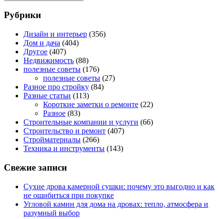
Рубрики
Дизайн и интерьер
(356)
Дом и дача
(404)
Другое
(407)
Недвижимость
(88)
полезные советы
(176)
полезные советы
(27)
Разное про стройку
(84)
Разные статьи
(113)
Короткие заметки о ремонте
(22)
Разное
(83)
Строительные компании и услуги
(66)
Строительство и ремонт
(407)
Стройматериалы
(266)
Техника и инструменты
(143)
Свежие записи
Сухие дрова камерной сушки: почему это выгодно и как
не ошибиться при покупке
Угловой камин для дома на дровах: тепло, атмосфера и
разумный выбор