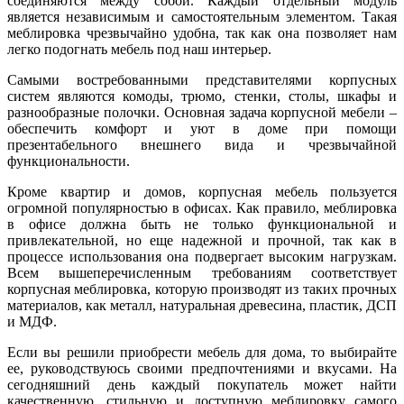
соединяются между собой. Каждый отдельный модуль
является независимым и самостоятельным элементом. Такая
меблировка чрезвычайно удобна, так как она позволяет нам
легко подогнать мебель под наш интерьер.
Самыми востребованными представителями корпусных
систем являются комоды, трюмо, стенки, столы, шкафы и
разнообразные полочки. Основная задача корпусной мебели –
обеспечить комфорт и уют в доме при помощи
презентабельного внешнего вида и чрезвычайной
функциональности.
Кроме квартир и домов, корпусная мебель пользуется
огромной популярностью в офисах. Как правило, меблировка
в офисе должна быть не только функциональной и
привлекательной, но еще надежной и прочной, так как в
процессе использования она подвергает высоким нагрузкам.
Всем вышеперечисленным требованиям соответствует
корпусная меблировка, которую производят из таких прочных
материалов, как металл, натуральная древесина, пластик, ДСП
и МДФ.
Если вы решили приобрести мебель для дома, то выбирайте
ее, руководствуюсь своими предпочтениями и вкусами. На
сегодняшний день каждый покупатель может найти
качественную, стильную и доступную меблировку самого