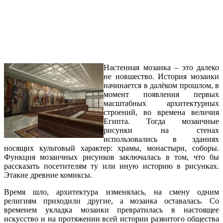
Настенная мозаика – это далеко
не новшество. История мозаики
начинается в далёком прошлом, в
момент появления первых
масштабных архитектурных
строений, во времена величия
Египта. Тогда мозаичные
рисунки на стенах
использовались в зданиях
носящих культовый характер: храмы, монастыри, соборы.
Функция мозаичных рисунков заключалась в том, что бы
рассказать посетителям ту или иную историю в рисунках.
Этакие древние комиксы.
Время шло, архитектура изменялась, на смену одним
религиям приходили другие, а мозаика оставалась. Со
временем укладка мозаики превратилась в настоящее
искусство и на протяжении всей истории развитого общества