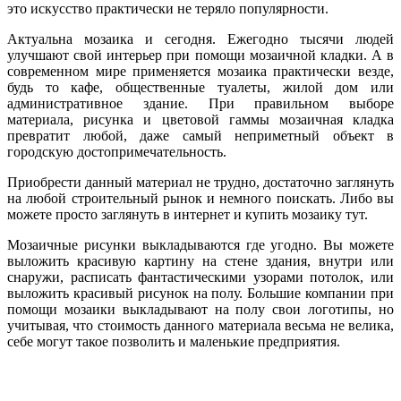
это искусство практически не теряло популярности.
Актуальна мозаика и сегодня. Ежегодно тысячи людей
улучшают свой интерьер при помощи мозаичной кладки. А в
современном мире применяется мозаика практически везде,
будь то кафе, общественные туалеты, жилой дом или
административное здание. При правильном выборе
материала, рисунка и цветовой гаммы мозаичная кладка
превратит любой, даже самый неприметный объект в
городскую достопримечательность.
Приобрести данный материал не трудно, достаточно заглянуть
на любой строительный рынок и немного поискать. Либо вы
можете просто заглянуть в интернет и купить мозаику тут.
Мозаичные рисунки выкладываются где угодно. Вы можете
выложить красивую картину на стене здания, внутри или
снаружи, расписать фантастическими узорами потолок, или
выложить красивый рисунок на полу. Большие компании при
помощи мозаики выкладывают на полу свои логотипы, но
учитывая, что стоимость данного материала весьма не велика,
себе могут такое позволить и маленькие предприятия.