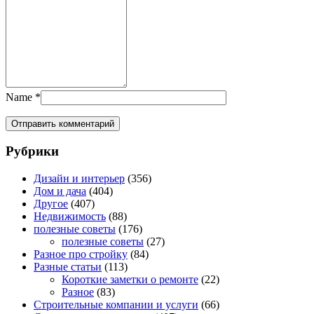
Name
*
Рубрики
Дизайн и интерьер
(356)
Дом и дача
(404)
Другое
(407)
Недвижимость
(88)
полезные советы
(176)
полезные советы
(27)
Разное про стройку
(84)
Разные статьи
(113)
Короткие заметки о ремонте
(22)
Разное
(83)
Строительные компании и услуги
(66)