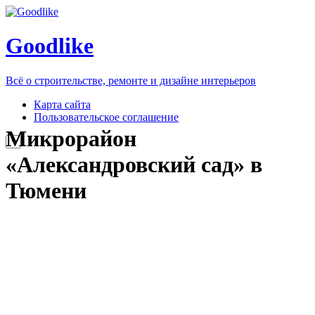
Goodlike
Всё о строительстве, ремонте и дизайне интерьеров
Карта сайта
Пользовательское соглашение
Микрорайон
«Александровский сад» в
Тюмени