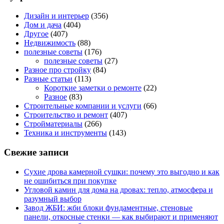
Дизайн и интерьер
(356)
Дом и дача
(404)
Другое
(407)
Недвижимость
(88)
полезные советы
(176)
полезные советы
(27)
Разное про стройку
(84)
Разные статьи
(113)
Короткие заметки о ремонте
(22)
Разное
(83)
Строительные компании и услуги
(66)
Строительство и ремонт
(407)
Стройматериалы
(266)
Техника и инструменты
(143)
Свежие записи
Сухие дрова камерной сушки: почему это выгодно и как
не ошибиться при покупке
Угловой камин для дома на дровах: тепло, атмосфера и
разумный выбор
Завод ЖБИ: жби блоки фундаментные, стеновые
панели, откосные стенки — как выбирают и применяют