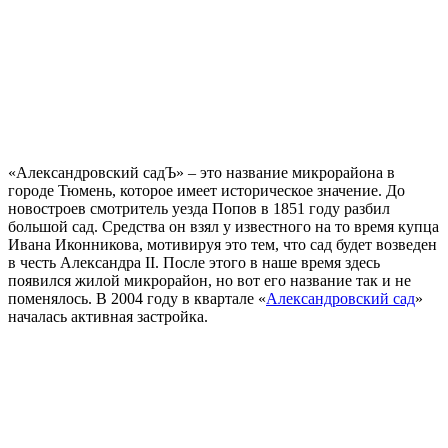
«Александровский садЪ» – это название микрорайона в
городе Тюмень, которое имеет историческое значение. До
новостроев смотритель уезда Попов в 1851 году разбил
большой сад. Средства он взял у известного на то время купца
Ивана Иконникова, мотивируя это тем, что сад будет возведен
в честь Александра ІІ. После этого в наше время здесь
появился жилой микрорайон, но вот его название так и не
поменялось. В 2004 году в квартале «
Александровский сад
»
началась активная застройка.