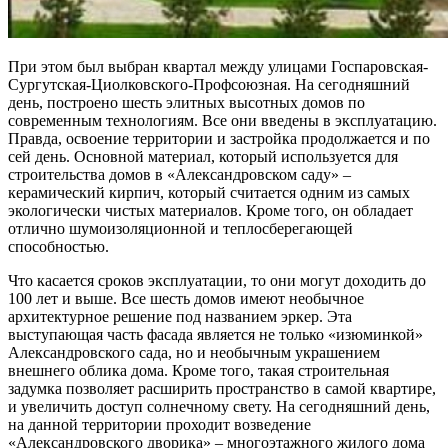
При этом был выбран квартал между улицами Госпаровская-
Сургутская-Циолковского-Профсоюзная. На сегодняшний
день, построено шесть элитных высотных домов по
современным технологиям. Все они введены в эксплуатацию.
Правда, освоение территории и застройка продолжается и по
сей день. Основной материал, который используется для
строительства домов в «Александровском саду» –
керамический кирпич, который считается одним из самых
экологически чистых материалов. Кроме того, он обладает
отлично шумоизоляционной и теплосберегающей
способностью.
Что касается сроков эксплуатации, то они могут доходить до
100 лет и выше. Все шесть домов имеют необычное
архитектурное решение под названием эркер. Эта
выступающая часть фасада является не только «изюминкой»
Александровского сада, но и необычным украшением
внешнего облика дома. Кроме того, такая строительная
задумка позволяет расширить пространство в самой квартире,
и увеличить доступ солнечному свету. На сегодняшний день,
на данной территории проходит возведение
«Александровского дворика» – многоэтажного жилого дома