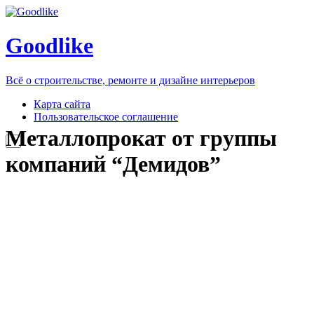
Goodlike
Всё о строительстве, ремонте и дизайне интерьеров
Карта сайта
Пользовательское соглашение
Металлопрокат от группы
компаний “Демидов”