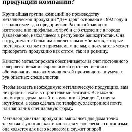
продукции компании?
Крупнейшая группа компаний по производству
металлической продукции “Демидов” основана в 1992 году и
сегодня имеет два предприятия: Рязанский завод по
изготовлению профильных труб и его отделение в городе
Давлеканово, находящееся в республике Башкортостан. Она
сотрудничает с большим количеством комбинатов, которые
поставляют сырье по приемлемым ценам, а покупатель может
приобретать продукцию как оптом, так и в розницу.
Качество металлопроката обеспечивается за счет постоянного
совершенствования европейского и отечественного
оборудования, высоких мощностей производства и умелых
рук опытных специалистов.
Чтобы заказать необходимую металлическую продукцию, вам
не придется ехать в строительный магазин: Все можно
посмотреть дома на сайте компании “Демидов”, сидя за
ноутбуком, а заказ сделать по телефону, электронной почте
или заполнив специальную форму.
Металлопрокатная продукция выполняет для дома точно
такую же функцию, как и кости для человеческого организма:
она является для него каркасом и служит опорой,