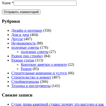
Name
*
Рубрики
Дизайн и интерьер
(356)
Дом и дача
(404)
Другое
(407)
Недвижимость
(88)
полезные советы
(176)
полезные советы
(27)
Разное про стройку
(84)
Разные статьи
(113)
Короткие заметки о ремонте
(22)
Разное
(83)
Строительные компании и услуги
(66)
Строительство и ремонт
(407)
Стройматериалы
(266)
Техника и инструменты
(143)
Свежие записи
Сухие дрова камерной сушки: почему это выгодно и как