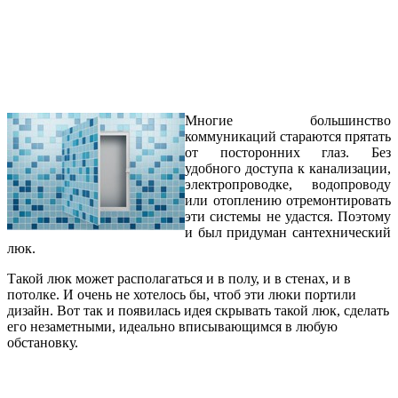
Многие большинство
коммуникаций стараются прятать
от посторонних глаз. Без
удобного доступа к канализации,
электропроводке, водопроводу
или отоплению отремонтировать
эти системы не удастся. Поэтому
и был придуман cантехнический
люк.
Такой люк может располагаться и в полу, и в стенах, и в
потолке. И очень не хотелось бы, чтоб эти люки портили
дизайн. Вот так и появилась идея скрывать такой люк, сделать
его незаметными, идеально вписывающимся в любую
обстановку.