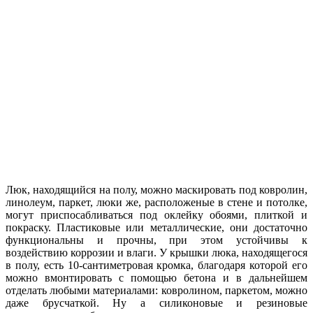
Люк, находящийся на полу, можно маскировать под ковролин,
линолеум, паркет, люки же, расположеные в стене и потолке,
могут приспосабливаться под оклейку обоями, плиткой и
покраску. Пластиковые или металлические, они достаточно
функциональны и прочны, при этом устойчивы к
воздействию коррозии и влаги. У крышки люка, находящегося
в полу, есть 10-сантиметровая кромка, благодаря которой его
можно вмонтировать с помощью бетона и в дальнейшем
отделать любыми материалами: ковролином, паркетом, можно
даже брусчаткой. Ну а силиконовые и резиновые