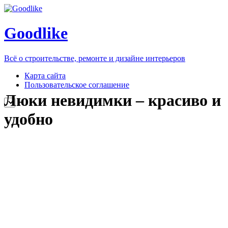
Goodlike
Всё о строительстве, ремонте и дизайне интерьеров
Карта сайта
Пользовательское соглашение
Люки невидимки – красиво и
удобно