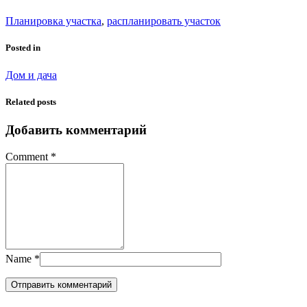
Планировка участка
,
распланировать участок
Posted in
Дом и дача
Related posts
Добавить комментарий
Comment
*
Name
*