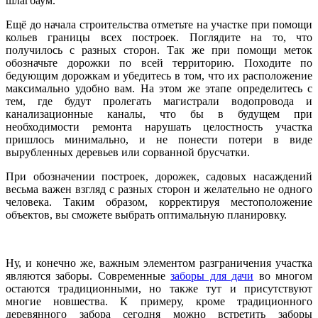
шлагбаум.
Ещё до начала строительства отметьте на участке при помощи
кольев границы всех построек. Поглядите на то, что
получилось с разных сторон. Так же при помощи меток
обозначьте дорожки по всей территорию. Походите по
бедующим дорожкам и убедитесь в том, что их расположение
максимально удобно вам. На этом же этапе определитесь с
тем, где будут пролегать магистрали водопровода и
канализационные каналы, что бы в будущем при
необходимости ремонта нарушать целостность участка
пришлось минимально, и не понести потери в виде
вырубленных деревьев или сорванной брусчатки.
При обозначении построек, дорожек, садовых насаждений
весьма важен взгляд с разных сторон и желательно не одного
человека. Таким образом, корректируя местоположение
объектов, вы сможете выбрать оптимальную планировку.
Ну, и конечно же, важным элементом разграничения участка
являются заборы. Современные
заборы для дачи
во многом
остаются традиционными, но также тут и присутствуют
многие новшества. К примеру, кроме традиционного
деревянного забора сегодня можно встретить заборы