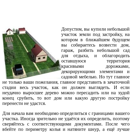
Допустим, вы купили небольшой
участок земли под застройку, на
котором в ближайшем будущем
вы собираетесь возвести дом,
гараж, разбить небольшой сад
для отдыха, и облагородить
оставшуюся территория
красивыми дорожками,
декорирующими элементами и
садовой мебелью. Но тут главное
не только ваши пожелания, главное представить в зачаточной
стадии весь участок, как он должен выглядеть. И если
неудачно выросшее дерево можно пересадить или на худой
конец срубить, то вот дом или какую другую постройку
перенести не удастся.
Для начала вам необходимо определиться с границами вашего
участка. Иногда зрительно не удаётся их определить, поэтому
сверяйтесь с соответствующими документами. После чего
вбейте по периметру колья и натяните шнур, а ещё лучше