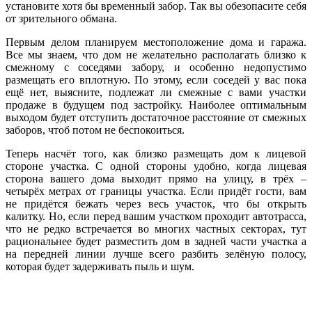
установите хотя бы временный забор. Так вы обезопасите себя
от зрительного обмана.
Первым делом планируем местоположение дома и гаража.
Все мы знаем, что дом не желательно располагать близко к
смежному с соседями забору, и особенно недопустимо
размещать его вплотную. По этому, если соседей у вас пока
ещё нет, выясните, подлежат ли смежные с вами участки
продаже в будущем под застройку. Наиболее оптимальным
выходом будет отступить достаточное расстояние от смежных
заборов, чтоб потом не беспокоиться.
Теперь насчёт того, как близко размещать дом к лицевой
стороне участка. С одной стороны удобно, когда лицевая
сторона вашего дома выходит прямо на улицу, в трёх –
четырёх метрах от границы участка. Если придёт гости, вам
не придётся бежать через весь участок, что бы открыть
калитку. Но, если перед вашим участком проходит автотрасса,
что не редко встречается во многих частных секторах, тут
рациональнее будет разместить дом в задней части участка а
на передней линии лучше всего разбить зелёную полосу,
которая будет задерживать пыль и шум.