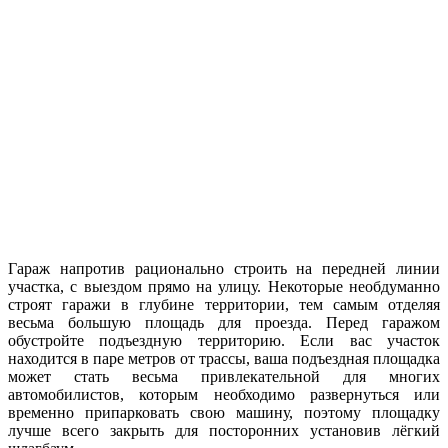
Гараж напротив рационально строить на передней линии
участка, с выездом прямо на улицу. Некоторые необдуманно
строят гаражи в глубине территории, тем самым отделяя
весьма большую площадь для проезда. Перед гаражом
обустройте подъездную территорию. Если вас участок
находится в паре метров от трассы, ваша подъездная площадка
может стать весьма привлекательной для многих
автомобилистов, которым необходимо развернуться или
временно припарковать свою машину, поэтому площадку
лучше всего закрыть для посторонних установив лёгкий