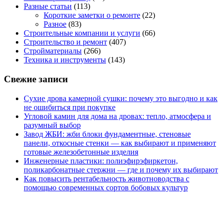
Разные статьи
(113)
Короткие заметки о ремонте
(22)
Разное
(83)
Строительные компании и услуги
(66)
Строительство и ремонт
(407)
Стройматериалы
(266)
Техника и инструменты
(143)
Свежие записи
Сухие дрова камерной сушки: почему это выгодно и как
не ошибиться при покупке
Угловой камин для дома на дровах: тепло, атмосфера и
разумный выбор
Завод ЖБИ: жби блоки фундаментные, стеновые
панели, откосные стенки — как выбирают и применяют
готовые железобетонные изделия
Инженерные пластики: полиэфирэфиркетон,
поликарбонатные стержни — где и почему их выбирают
Как повысить рентабельность животноводства с
помощью современных сортов бобовых культур