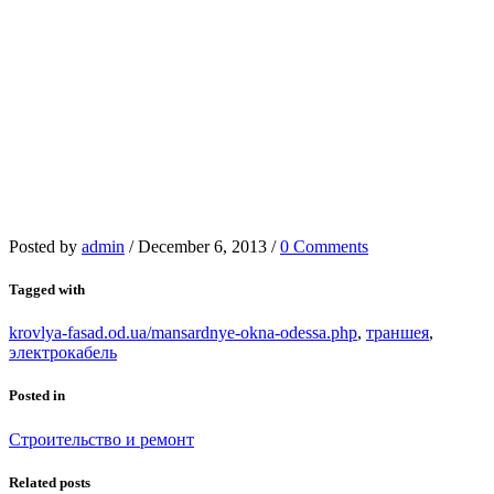
Posted by
admin
/
December 6, 2013
/
0 Comments
Tagged with
krovlya-fasad.od.ua/mansardnye-okna-odessa.php
,
траншея
,
электрокабель
Posted in
Строительство и ремонт
Related posts