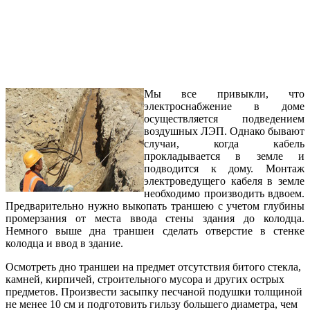
Мы все привыкли, что
электроснабжение в доме
осуществляется подведением
воздушных ЛЭП. Однако бывают
случаи, когда кабель
прокладывается в земле и
подводится к дому. Монтаж
электроведущего кабеля в земле
необходимо производить вдвоем.
Предварительно нужно выкопать траншею с учетом глубины
промерзания от места ввода стены здания до колодца.
Немного выше дна траншеи сделать отверстие в стенке
колодца и ввод в здание.
Осмотреть дно траншеи на предмет отсутствия битого стекла,
камней, кирпичей, строительного мусора и других острых
предметов. Произвести засыпку песчаной подушки толщиной
не менее 10 см и подготовить гильзу большего диаметра, чем