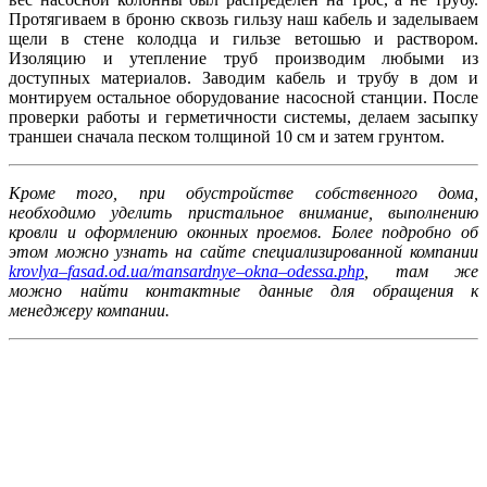
Протягиваем в броню сквозь гильзу наш кабель и заделываем
щели в стене колодца и гильзе ветошью и раствором.
Изоляцию и утепление труб производим любыми из
доступных материалов. Заводим кабель и трубу в дом и
монтируем остальное оборудование насосной станции.
После
проверки работы и герметичности системы, делаем засыпку
траншеи сначала песком толщиной 10 см и затем грунтом.
Кроме того, при обустройстве собственного дома,
необходимо уделить пристальное внимание, выполнению
кровли и оформлению оконных проемов. Более подробно об
этом можно узнать на сайте специализированной компании
krovlya
–
fasad
.
od
.
ua
/
mansardnye
–
okna
–
odessa
.
php
, там же
можно найти контактные данные для обращения к
менеджеру компании.