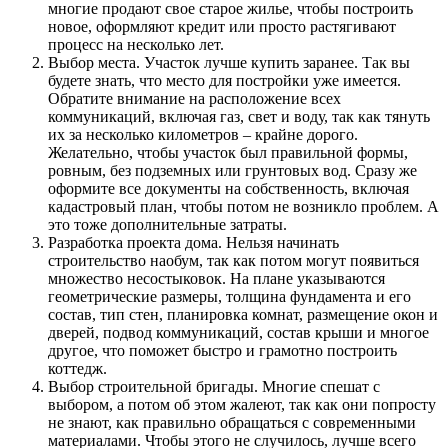
многие продают свое старое жилье, чтобы построить
новое, оформляют кредит или просто растягивают
процесс на несколько лет.
Выбор места. Участок лучше купить заранее. Так вы
будете знать, что место для постройки уже имеется.
Обратите внимание на расположение всех
коммуникаций, включая газ, свет и воду, так как тянуть
их за несколько километров – крайне дорого.
Желательно, чтобы участок был правильной формы,
ровным, без подземных или грунтовых вод. Сразу же
оформите все документы на собственность, включая
кадастровый план, чтобы потом не возникло проблем. А
это тоже дополнительные затраты.
Разработка проекта дома. Нельзя начинать
строительство наобум, так как потом могут появиться
множество несостыковок. На плане указываются
геометрические размеры, толщина фундамента и его
состав, тип стен, планировка комнат, размещение окон и
дверей, подвод коммуникаций, состав крыши и многое
другое, что поможет быстро и грамотно построить
коттедж.
Выбор строительной бригады. Многие спешат с
выбором, а потом об этом жалеют, так как они попросту
не знают, как правильно обращаться с современными
материалами. Чтобы этого не случилось, лучше всего