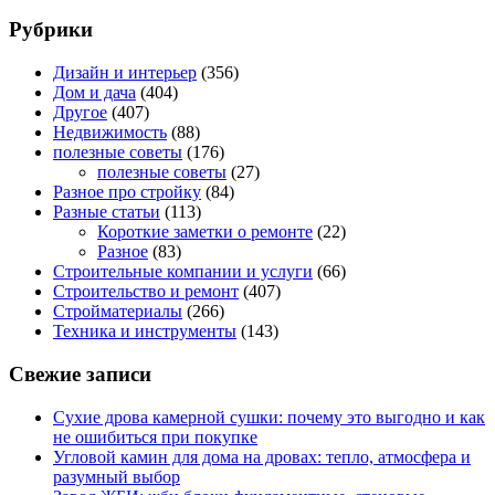
Рубрики
Дизайн и интерьер
(356)
Дом и дача
(404)
Другое
(407)
Недвижимость
(88)
полезные советы
(176)
полезные советы
(27)
Разное про стройку
(84)
Разные статьи
(113)
Короткие заметки о ремонте
(22)
Разное
(83)
Строительные компании и услуги
(66)
Строительство и ремонт
(407)
Стройматериалы
(266)
Техника и инструменты
(143)
Свежие записи
Сухие дрова камерной сушки: почему это выгодно и как
не ошибиться при покупке
Угловой камин для дома на дровах: тепло, атмосфера и
разумный выбор