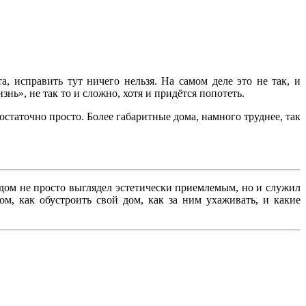
, исправить тут ничего нельзя. На самом деле это не так,
и
ь», не так то и сложно, хотя и придётся попотеть.
остаточно просто. Более габаритные дома, намного труднее, так
ш дом не просто выглядел эстетически приемлемым, но и служил
м, как обустроить свой дом, как за ним ухаживать, и какие