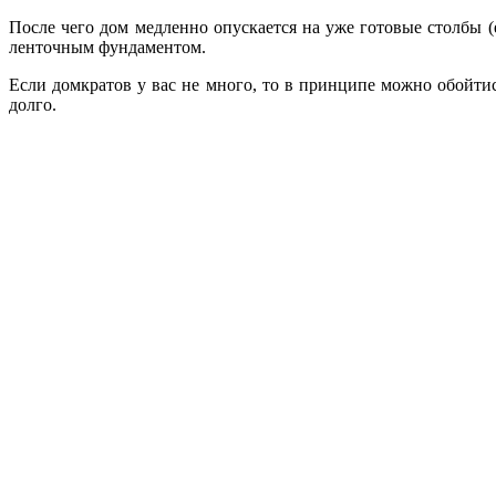
После чего дом медленно опускается на уже готовые столбы (
ленточным фундаментом.
Если домкратов у вас не много, то в принципе можно обойтис
долго.