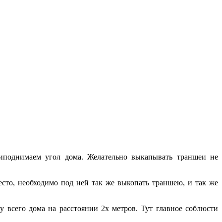
риподнимаем угол дома. Желательно выкапывать траншеи не
есто, необходимо под ней так же выкопать траншею, и так же
у всего дома на расстоянии 2х метров. Тут главное соблюсти