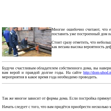
Многие ошибочно считают, что ес
поставить уже построенный дом на
Стоит сразу отметить, что неболь
как весьма высока вероятность де
Будучи счастливым обладателем собственного дома, вы наверня
вам верой и правдой долгие годы. На сайте
http://dom-uhod.n
мероприятия в какое время года необходимо проводить.
Так же многое зависит от формы дома. Если постройка прямоуг
Начать следует с того, что вам придётся приобрести нескольк