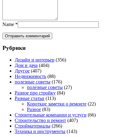
Name
*
Рубрики
Дизайн и интерьер
(356)
Дом и дача
(404)
Другое
(407)
Недвижимость
(88)
полезные советы
(176)
полезные советы
(27)
Разное про стройку
(84)
Разные статьи
(113)
Короткие заметки о ремонте
(22)
Разное
(83)
Строительные компании и услуги
(66)
Строительство и ремонт
(407)
Стройматериалы
(266)
Техника и инструменты
(143)