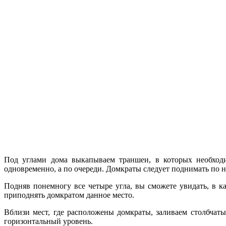
Под углами дома выкапываем траншеи, в которых необходи
одновременно, а по очереди. Домкраты следует поднимать по н
Подняв понемногу все четыре угла, вы сможете увидать, в к
приподнять домкратом данное место.
Вблизи мест, где расположены домкраты, заливаем столбчаты
горизонтальный уровень.