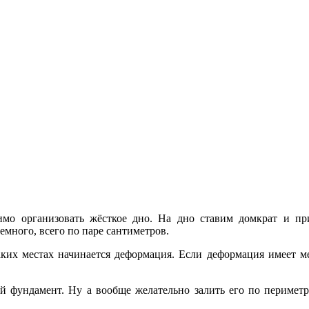
мо организовать жёсткое дно. На дно ставим домкрат и п
емного, всего по паре сантиметров.
аких местах начинается деформация. Если деформация имеет м
й фундамент. Ну а вообще желательно залить его по периметр