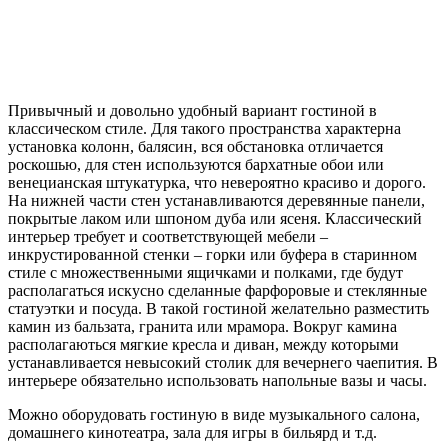
Привычный и довольно удобный вариант гостиной в
классическом стиле. Для такого пространства характерна
установка колонн, балясин, вся обстановка отличается
роскошью, для стен используются бархатные обои или
венецианская штукатурка, что невероятно красиво и дорого.
На нижней части стен устанавливаются деревянные панели,
покрытые лаком или шпоном дуба или ясеня. Классический
интерьер требует и соответствующей мебели –
инкрустированной стенки – горки или буфера в старинном
стиле с множественными ящичками и полками, где будут
располагаться искусно сделанные фарфоровые и стеклянные
статуэтки и посуда. В такой гостиной желательно разместить
камин из бальзата, гранита или мрамора. Вокруг камина
располагаються мягкие кресла и диван, между которыми
устанавливается невысокий столик для вечернего чаепития. В
интерьере обязательно использовать напольные вазы и часы.
Можно оборудовать гостиную в виде музыкального салона,
домашнего кинотеатра, зала для игры в бильярд и т.д.