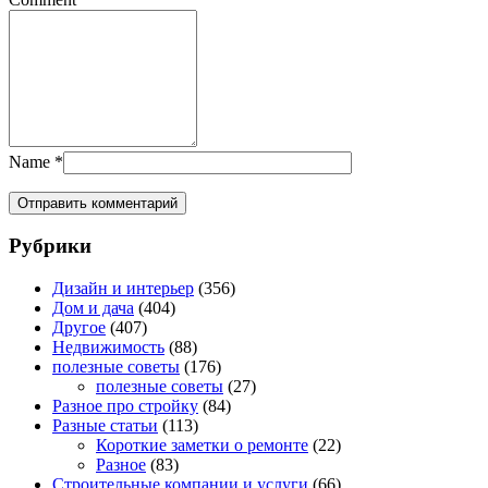
Name
*
Рубрики
Дизайн и интерьер
(356)
Дом и дача
(404)
Другое
(407)
Недвижимость
(88)
полезные советы
(176)
полезные советы
(27)
Разное про стройку
(84)
Разные статьи
(113)
Короткие заметки о ремонте
(22)
Разное
(83)
Строительные компании и услуги
(66)