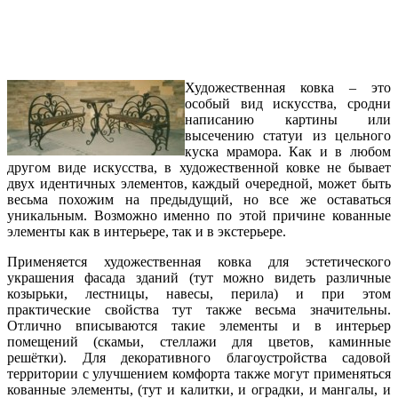
Художественная ковка – это
особый вид искусства, сродни
написанию картины или
высечению статуи из цельного
куска мрамора. Как и в любом
другом виде искусства, в художественной ковке не бывает
двух идентичных элементов, каждый очередной, может быть
весьма похожим на предыдущий, но все же оставаться
уникальным. Возможно именно по этой причине кованные
элементы как в интерьере, так и в экстерьере.
Применяется художественная ковка для эстетического
украшения фасада зданий (тут можно видеть различные
козырьки, лестницы, навесы, перила) и при этом
практические свойства тут также весьма значительны.
Отлично вписываются такие элементы и в интерьер
помещений (скамьи, стеллажи для цветов, каминные
решётки). Для декоративного благоустройства садовой
территории с улучшением комфорта также могут применяться
кованные элементы, (тут и калитки, и оградки, и мангалы, и