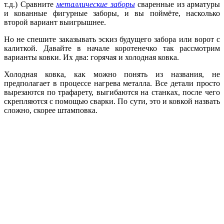
т.д.) Сравните
металлические заборы
сваренные из арматуры
и кованные фигурные заборы, и вы поймёте, насколько
второй вариант выигрышнее.
Но не спешите заказывать эскиз будущего забора или ворот с
калиткой. Давайте в начале коротенечко так рассмотрим
варианты ковки. Их два: горячая и холодная ковка.
Холодная ковка, как можно понять из названия, не
предполагает в процессе нагрева металла. Все детали просто
вырезаются по трафарету, выгибаются на станках, после чего
скрепляются с помощью сварки. По сути, это и ковкой назвать
сложно, скорее штамповка.