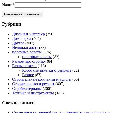
Name
*
Рубрики
Дизайн и интерьер
(356)
Дом и дача
(404)
Другое
(407)
Недвижимость
(88)
полезные советы
(176)
полезные советы
(27)
Разное про стройку
(84)
Разные статьи
(113)
Короткие заметки о ремонте
(22)
Разное
(83)
Строительные компании и услуги
(66)
Строительство и ремонт
(407)
Стройматериалы
(266)
Техника и инструменты
(143)
Свежие записи
Сухие дрова камерной сушки: почему это выгодно и как