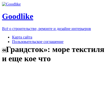
Goodlike
Всё о строительстве, ремонте и дизайне интерьеров
Карта сайта
Пользовательское соглашение
«Грандсток»: море текстиля
и еще кое что