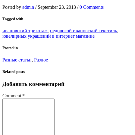
Posted by
admin
/
September 23, 2013
/
0 Comments
Tagged with
ивановский трикотаж
,
недорогой ивановский текстиль
,
ювелирных украшений в интернет магазине
Posted in
Разные статьи
,
Разное
Related posts
Добавить комментарий
Comment
*