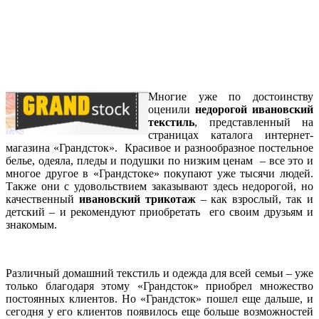
Многие уже по достоинству
оценили
н
едорогой ивановский
текстиль
, представленный на
страницах каталога интернет-
магазина «Грандсток». Красивое и разнообразное постельное
белье, одеяла, пледы и подушки по низким ценам – все это и
многое другое в «Грандстоке» покупают уже тысячи людей.
Также они с удовольствием заказывают здесь недорогой, но
качественный
ивановский трикотаж
– как взрослый, так и
детский – и рекомендуют приобретать его своим друзьям и
знакомым.
Различный домашний текстиль и одежда для всей семьи – уже
только благодаря этому «Грандсток» приобрел множество
постоянных клиентов. Но «Грандсток» пошел еще дальше, и
сегодня у его клиентов появилось еще больше возможностей